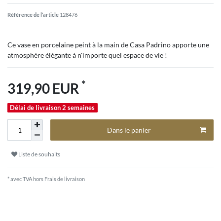
Référence de l’article
128476
Ce vase en porcelaine peint à la main de Casa Padrino apporte une
atmosphère élégante à n'importe quel espace de vie !
*
319,90 EUR
Délai de livraison 2 semaines
Dans le panier
Liste de souhaits
* avec TVA hors
Frais de livraison