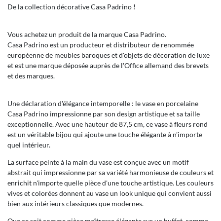
De la collection décorative Casa Padrino !
Vous achetez un produit de la marque Casa Padrino.
Casa Padrino est un producteur et distributeur de renommée
européenne de meubles baroques et d'objets de décoration de luxe
et est une marque déposée auprès de l'Office allemand des brevets
et des marques.
Une déclaration d'élégance intemporelle : le vase en porcelaine
Casa Padrino impressionne par son design artistique et sa taille
exceptionnelle. Avec une hauteur de 87,5 cm, ce vase à fleurs rond
est un véritable bijou qui ajoute une touche élégante à n'importe
quel intérieur.
La surface peinte à la main du vase est conçue avec un motif
abstrait qui impressionne par sa variété harmonieuse de couleurs et
enrichit n'importe quelle pièce d'une touche artistique. Les couleurs
vives et colorées donnent au vase un look unique qui convient aussi
bien aux intérieurs classiques que modernes.
Que ce soit comme pièce maîtresse élégante sur un buffet, comme