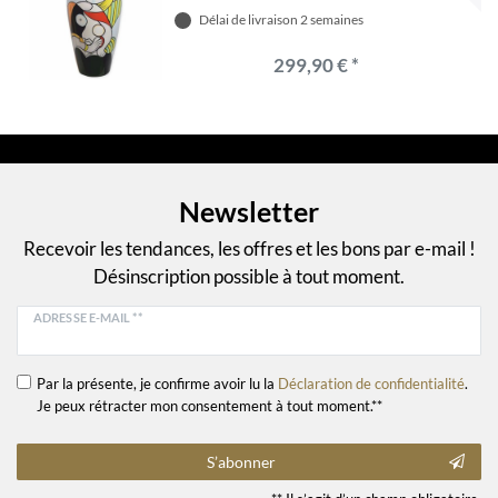
abstrait
Délai de livraison 2 semaines
299,90 € *
Newsletter
Recevoir les tendances, les offres et les bons par e-mail !
Désinscription possible à tout moment.
ADRESSE E-MAIL **
Par la présente, je confirme avoir lu la
Déclaration de confidentialité
.
Je peux rétracter mon consentement à tout moment.**
S’abonner