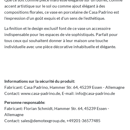
accent artistique sur le sol ou comme ajout élégant à des
compositions florales, ce vase en porcelaine de Casa Padrino est
l'expression d'un goût exquis et d'un sens de l'esthétique.
La finition et le design exclusif font de ce vase un accessoire
indispensable pour les espaces de vie sophistiqués. Parfait pour
tous ceux qui souhaitent donner à leur maison une touche
individuelle avec une pièce décorative inhabituelle et élégante.
Informations sur la sécurité du produit:
Fabricant:
Casa Padrino
Hammer Str.
64
45239
Essen
Allemagne
Contact:
www.casa-padrino.de
E-mail:
info@casa-padrino.de
Personne responsable:
Fabricant:
Florian Schmidt
Hammer Str.
64
45239
Essen
Allemagne
Contact:
sales@demotexgroup.de
+49201-36577485