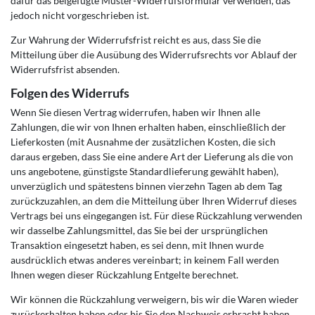
dafür das beigefügte Muster-Widerrufsformular verwenden, das
jedoch nicht vorgeschrieben ist.
Zur Wahrung der Widerrufsfrist reicht es aus, dass Sie die
Mitteilung über die Ausübung des Widerrufsrechts vor Ablauf der
Widerrufsfrist absenden.
Folgen des Widerrufs
Wenn Sie diesen Vertrag widerrufen, haben wir Ihnen alle
Zahlungen, die wir von Ihnen erhalten haben, einschließlich der
Lieferkosten (mit Ausnahme der zusätzlichen Kosten, die sich
daraus ergeben, dass Sie eine andere Art der Lieferung als die von
uns angebotene, günstigste Standardlieferung gewählt haben),
unverzüglich und spätestens binnen vierzehn Tagen ab dem Tag
zurückzuzahlen, an dem die Mitteilung über Ihren Widerruf dieses
Vertrags bei uns eingegangen ist. Für diese Rückzahlung verwenden
wir dasselbe Zahlungsmittel, das Sie bei der ursprünglichen
Transaktion eingesetzt haben, es sei denn, mit Ihnen wurde
ausdrücklich etwas anderes vereinbart; in keinem Fall werden
Ihnen wegen dieser Rückzahlung Entgelte berechnet.
Wir können die Rückzahlung verweigern, bis wir die Waren wieder
zurückerhalten haben oder bis Sie den Nachweis erbracht haben,