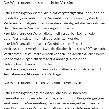
Das Widerrufsrecht besteht nicht bei Verträgen
- zur Lieferung von Waren, die nicht vorgefertigt sind und für deren
Herstellung eine individuelle Auswahl oder Bestimmung durch den
Verbraucher maßgeblich ist oder die eindeutig auf die persönlichen
Bedürfnisse des Verbrauchers zugeschnitten sind;
- zur Lieferung von Waren, die schnell verderben können oder
deren Verfallsdatum schnell überschritten würde;
- zur Lieferung alkoholischer Getränke, deren Preis bei
Vertragsschluss vereinbart wurde, die aber frühestens 30 Tage nach
Vertragsschluss geliefert werden können und deren aktueller Wert
von Schwankungen auf dem Markt abhängt, auf die der
Unternehmer keinen Einfluss hat;
- zur Lieferung von Zeitungen, Zeitschriften oder Illustrierten mit
Ausnahme von Abonnement-Verträgen.
Das Widerrufsrecht erlischt vorzeitig bei Verträgen
- zur Lieferung versiegelter Waren, die aus Gründen des
Gesundheitsschutzes oder der Hygiene nicht zur Rückgabe geeignet
sind, wenn ihre Versiegelung nach der Lieferung entfernt wurde;
- zur Lieferung von Waren, wenn diese nach der Lieferung aufgrund