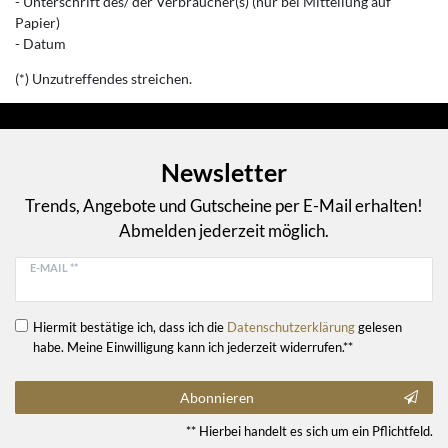
- Unterschrift des/ der Verbraucher(s) (nur bei Mitteilung auf
Papier)
- Datum
(*) Unzutreffendes streichen.
Newsletter
Trends, Angebote und Gutscheine per E-Mail erhalten!
Abmelden jederzeit möglich.
E-MAIL **
Hiermit bestätige ich, dass ich die
Daten­schutz­erklärung
gelesen
habe. Meine Einwilligung kann ich jederzeit widerrufen.**
Abonnieren
** Hierbei handelt es sich um ein Pflichtfeld.