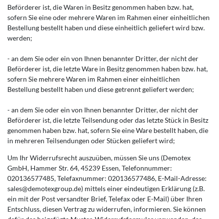
Beförderer ist, die Waren in Besitz genommen haben bzw. hat,
sofern Sie eine oder mehrere Waren im Rahmen einer einheitlichen
Bestellung bestellt haben und diese einheitlich geliefert wird bzw.
werden;
- an dem Sie oder ein von Ihnen benannter Dritter, der nicht der
Beförderer ist, die letzte Ware in Besitz genommen haben bzw. hat,
sofern Sie mehrere Waren im Rahmen einer einheitlichen
Bestellung bestellt haben und diese getrennt geliefert werden;
- an dem Sie oder ein von Ihnen benannter Dritter, der nicht der
Beförderer ist, die letzte Teilsendung oder das letzte Stück in Besitz
genommen haben bzw. hat, sofern Sie eine Ware bestellt haben, die
in mehreren Teilsendungen oder Stücken geliefert wird;
Um Ihr Widerrufsrecht auszuüben, müssen Sie uns (Demotex
GmbH, Hammer Str. 64, 45239 Essen, Telefonnummer:
020136577485, Telefaxnummer: 020136577486, E-Mail-Adresse:
sales@demotexgroup.de) mittels einer eindeutigen Erklärung (z.B.
ein mit der Post versandter Brief, Telefax oder E-Mail) über Ihren
Entschluss, diesen Vertrag zu widerrufen, informieren. Sie können