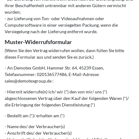
ihrer Beschaffenheit untrennbar mit anderen Gütern vermischt
wurden;
- zur Lieferung von Ton- oder Videoaufnahmen oder
Computersoftware in einer versiegelten Packung, wenn die
Versiegelung nach der Lieferung entfernt wurde.
Muster-Widerrufsformular
(Wenn Sie den Vertrag widerrufen wollen, dann füllen Sie bitte
dieses Formular aus und senden Sie es zurück.)
- An Demotex GmbH, Hammer Str. 64, 45239 Essen,
Telefaxnummer: 020136577486, E-Mail-Adresse:
sales@demotexgroup.de :
- Hiermit widerrufe(n) ich/ wir (*) den von mir/ uns (*)
abgeschlossenen Vertrag über den Kauf der folgenden Waren (*)/
die Erbringung der folgenden Dienstleistung (*)
- Bestellt am (*)/ erhalten am (*)
- Name des/ der Verbraucher(s)
- Anschrift des/ der Verbraucher(s)