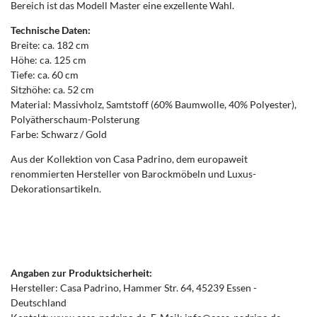
Bereich ist das Modell Master eine exzellente Wahl.
Technische Daten:
Breite: ca. 182 cm
Höhe: ca. 125 cm
Tiefe: ca. 60 cm
Sitzhöhe: ca. 52 cm
Material: Massivholz, Samtstoff (60% Baumwolle, 40% Polyester),
Polyätherschaum-Polsterung
Farbe: Schwarz / Gold
Aus der Kollektion von Casa Padrino, dem europaweit
renommierten Hersteller von Barockmöbeln und Luxus-
Dekorationsartikeln.
Angaben zur Produktsicherheit:
Hersteller:
Casa Padrino
Hammer Str.
64
45239
Essen
Deutschland