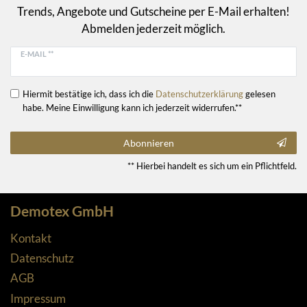
Trends, Angebote und Gutscheine per E-Mail erhalten!
Abmelden jederzeit möglich.
E-MAIL **
Hiermit bestätige ich, dass ich die
Daten­schutz­erklärung
gelesen
habe. Meine Einwilligung kann ich jederzeit widerrufen.**
Abonnieren
** Hierbei handelt es sich um ein Pflichtfeld.
Demotex GmbH
Kontakt
Datenschutz
AGB
Impressum