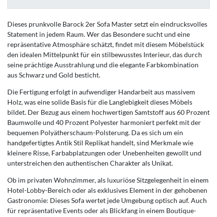
Dieses prunkvolle Barock 2er Sofa Master setzt ein eindrucksvolles
Statement in jedem Raum. Wer das Besondere sucht und eine
repräsentative Atmosphäre schätzt, findet mit diesem Möbelstück
den idealen Mittelpunkt für ein stilbewusstes Interieur, das durch
seine prächtige Ausstrahlung und die elegante Farbkombination
aus Schwarz und Gold besticht.
Die Fertigung erfolgt in aufwendiger Handarbeit aus massivem
Holz, was eine solide Basis für die Langlebigkeit dieses Möbels
bildet. Der Bezug aus einem hochwertigen Samtstoff aus 60 Prozent
Baumwolle und 40 Prozent Polyester harmoniert perfekt mit der
bequemen Polyätherschaum-Polsterung. Da es sich um ein
handgefertigtes Antik Stil Replikat handelt, sind Merkmale wie
kleinere Risse, Farbabplatzungen oder Unebenheiten gewollt und
unterstreichen den authentischen Charakter als Unikat.
Ob im privaten Wohnzimmer, als luxuriöse Sitzgelegenheit in einem
Hotel-Lobby-Bereich oder als exklusives Element in der gehobenen
Gastronomie: Dieses Sofa wertet jede Umgebung optisch auf. Auch
für repräsentative Events oder als Blickfang in einem Boutique-