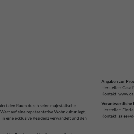
Angaben zur Prod
Hersteller:
Casa 
Kontakt:
www.cas
Verantwortliche 
niert den Raum durch seine majestätische
Hersteller:
Flori
Wert auf eine repräsentative Wohnkultur legt,
Kontakt:
sales@d
n in eine exklusive Residenz verwandelt und den