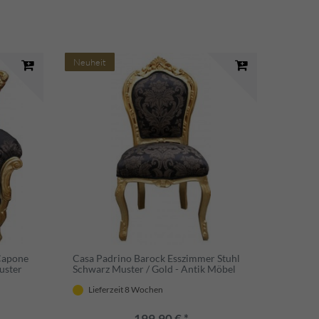
Neuheit
 Capone
Casa Padrino Barock Esszimmer Stuhl
uster
Schwarz Muster / Gold - Antik Möbel
Lieferzeit 8 Wochen
199,90 € *