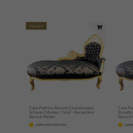
Neuheit
Casa Padrino Barock Chaiselongue
Casa Pa
Schwarz Muster / Gold - Recamiere
Royalbl
Barock Möbel
Barock
Lieferzeit 8 Wochen
Liefe