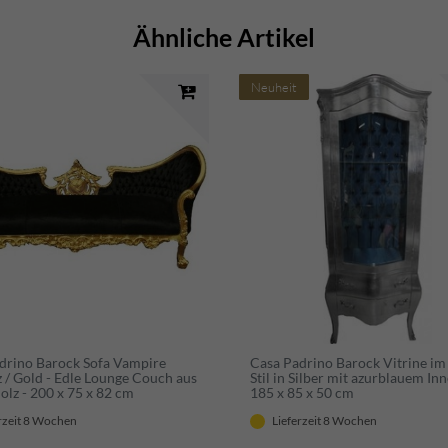
Ähnliche Artikel
Neuheit
drino Barock Sofa Vampire
Casa Padrino Barock Vitrine im
 / Gold - Edle Lounge Couch aus
Stil in Silber mit azurblauem Inn
olz - 200 x 75 x 82 cm
185 x 85 x 50 cm
rzeit 8 Wochen
Lieferzeit 8 Wochen