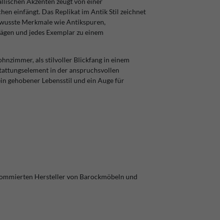
lischen Akzenten zeugt von einer
en einfängt. Das Replikat im Antik Stil zeichnet
bewusste Merkmale wie Antikspuren,
rägen und jedes Exemplar zu einem
hnzimmer, als stilvoller Blickfang in einem
stattungselement in der anspruchsvollen
ein gehobener Lebensstil und ein Auge für
nommierten Hersteller von Barockmöbeln und