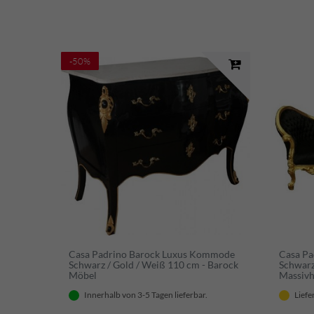
-50%
Casa Padrino Barock Luxus Kommode
Casa Pa
Schwarz / Gold / Weiß 110 cm - Barock
Schwarz
Möbel
Massivh
Innerhalb von 3-5 Tagen lieferbar.
Liefe