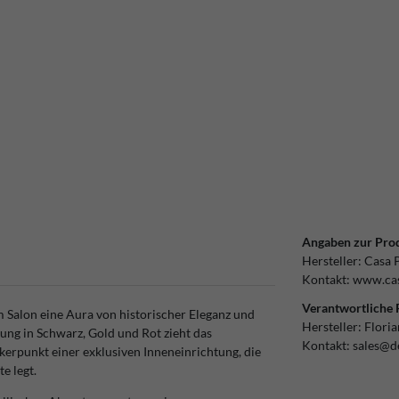
Angaben zur Prod
Hersteller:
Casa 
Kontakt:
www.cas
Verantwortliche 
m Salon eine Aura von historischer Eleganz und
Hersteller:
Flori
ung in Schwarz, Gold und Rot zieht das
Kontakt:
sales@d
kerpunkt einer exklusiven Inneneinrichtung, die
e legt.