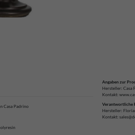
Angaben zur Prod
Hersteller:
Casa 
Kontakt:
www.cas
Verantwortliche 
n Casa Padrino
Hersteller:
Flori
Kontakt:
sales@d
Polyresin