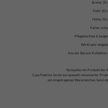
Breite: 35
Tiefe: 20 
Höhe: 50 
Farbe: sch
Pflegeleichtes & langl
Wirkt sehr elegan
Aus der Barock Kollektion
Sie kaufen ein Produkt der 
Casa Padrino ist ein europaweit renomierter Pro
ein eingetragenes Warenzeichen beim d