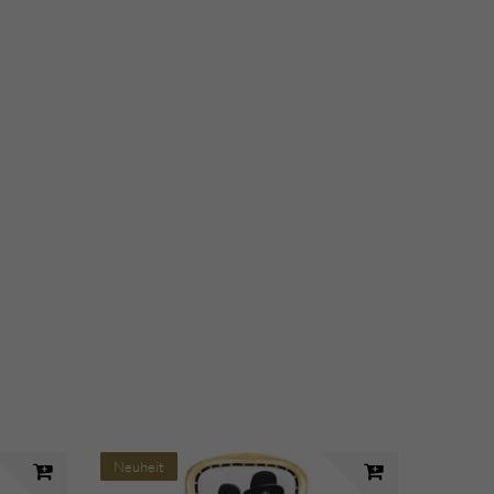
Neuheit
Neuhei