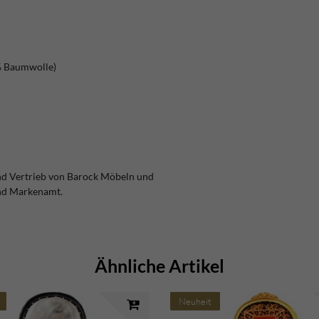
% Baumwolle)
nd Vertrieb von Barock Möbeln und
und Markenamt.
Ähnliche Artikel
Neuheit