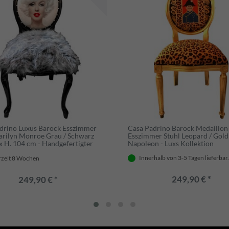
drino Luxus Barock Esszimmer
Casa Padrino Barock Medaillon
arilyn Monroe Grau / Schwarz
Esszimmer Stuhl Leopard / Gold
 x H. 104 cm - Handgefertigter
Napoleon - Luxs Kollektion
Designer Stuhl mit Kunstfell -
Innerhalb von 3-5 Tagen lieferbar
 Esszimmer Möbel
rzeit 8 Wochen
249,90 € *
249,90 € *