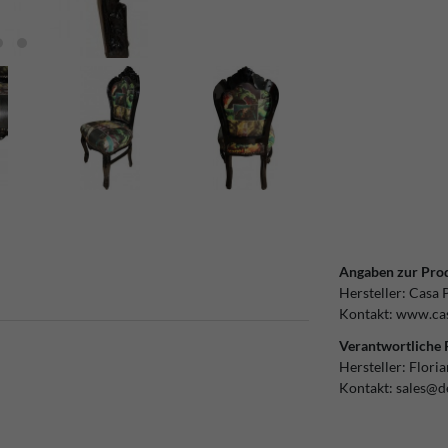
Angaben zur Prod
Hersteller:
Casa 
Kontakt:
www.cas
Verantwortliche 
Hersteller:
Flori
Kontakt:
sales@d