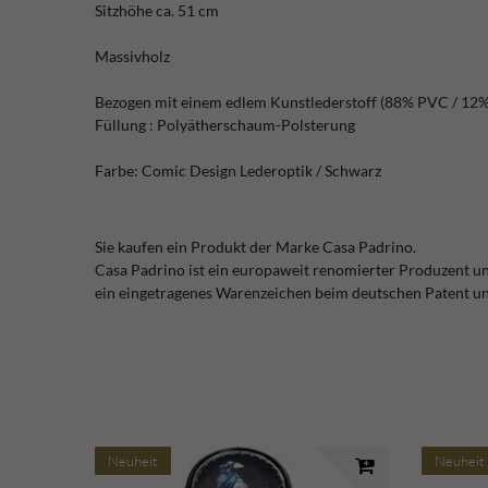
Sitzhöhe ca. 51 cm
Massivholz
Bezogen mit einem edlem Kunstlederstoff (88% PVC / 12
Füllung : Polyätherschaum-Polsterung
Farbe: Comic Design Lederoptik / Schwarz
Sie kaufen ein Produkt der Marke Casa Padrino.
Casa Padrino ist ein europaweit renomierter Produzent u
ein eingetragenes Warenzeichen beim deutschen Patent 
Neuheit
Neuheit