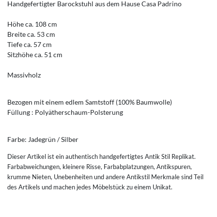
Handgefertigter Barockstuhl aus dem Hause Casa Padrino
Höhe ca. 108 cm
Breite ca. 53 cm
Tiefe ca. 57 cm
Sitzhöhe ca. 51 cm
Massivholz
Bezogen mit einem edlem Samtstoff (100% Baumwolle)
Füllung : Polyätherschaum-Polsterung
Farbe:
Jadegrün / Silber
Dieser Artikel ist ein authentisch handgefertigtes Antik Stil Replikat.
Farbabweichungen, kleinere Risse, Farbabplatzungen, Antikspuren,
krumme Nieten, Unebenheiten und andere Antikstil Merkmale sind Teil
des Artikels und machen jedes Möbelstück zu einem Unikat.