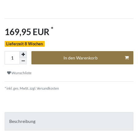
*
169,95 EUR
Lieferzeit 8 Wochen
In den Warenkorb
Wunschliste
* inkl. ges. MwSt. zzgl.
Versandkosten
Beschreibung