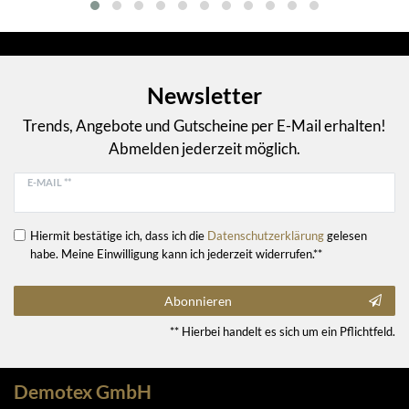
Newsletter
Trends, Angebote und Gutscheine per E-Mail erhalten!
Abmelden jederzeit möglich.
E-MAIL **
Hiermit bestätige ich, dass ich die
Daten­schutz­erklärung
gelesen
habe. Meine Einwilligung kann ich jederzeit widerrufen.**
Abonnieren
** Hierbei handelt es sich um ein Pflichtfeld.
Demotex GmbH