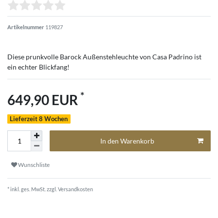
Artikelnummer
119827
Diese prunkvolle Barock Außenstehleuchte von Casa Padrino ist
ein echter Blickfang!
*
649,90 EUR
Lieferzeit 8 Wochen
In den Warenkorb
Wunschliste
* inkl. ges. MwSt. zzgl.
Versandkosten