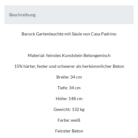
Beschreibung
Barock Gartenleuchte mit Säule von Casa Padrino
Material: feinstes Kunststein Betongemisch
15% härter, fester und schwerer als herkömmlicher Beton
Breite: 34 cm
Tiefe: 34 cm
Höhe: 148 cm
Gewicht: 132 kg
Farbe: weiß
Feinster Beton