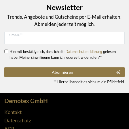
Newsletter
Trends, Angebote und Gutscheine per E-Mail erhalten!
Abmelden jederzeit möglich.
E-MAIL **
Hiermit bestätige ich, dass ich die
Daten­schutz­erklärung
gelesen
habe. Meine Einwilligung kann ich jederzeit widerrufen.**
Abonnieren
** Hierbei handelt es sich um ein Pflichtfeld.
Demotex GmbH
Kontakt
Datenschutz
AGB