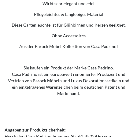
Wirkt sehr elegant und edel
Pflegeleichtes & langlebiges Material
Diese Gartenleuchte ist für Glühbirnen und Kerzen geeignet.
Ohne Accessoires
Aus der Barock Möbel Kollektion von Casa Padrino!
Sie kaufen ein Produkt der Marke Casa Padrino.
Casa Padrino ist ein europaweit renomierter Produzent und
Vertrieb von Barock Möbeln und Luxus Dekorationsartikeln und
ein eingetragenes Warenzeichen beim deutschen Patent und
Markenamt.
Angaben zur Produktsicherheit:
Hersteller:
Casa Padrino
Hammer Str.
64
45239
Essen