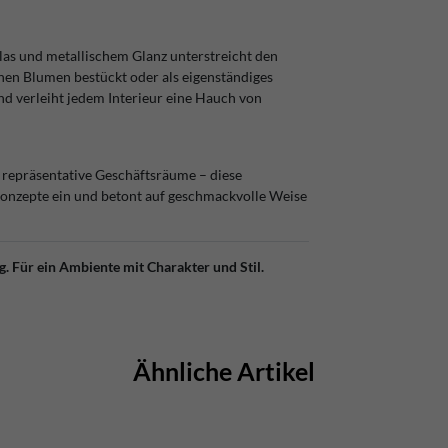
las und metallischem Glanz unterstreicht den
chen Blumen bestückt oder als eigenständiges
d verleiht jedem Interieur eine Hauch von
r repräsentative Geschäftsräume – diese
onzepte ein und betont auf geschmackvolle Weise
. Für ein Ambiente mit Charakter und Stil.
Ähnliche Artikel