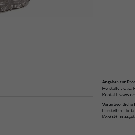
Angaben zur Prod
Hersteller:
Casa 
Kontakt:
www.cas
Verantwortliche 
Hersteller:
Flori
Kontakt:
sales@d