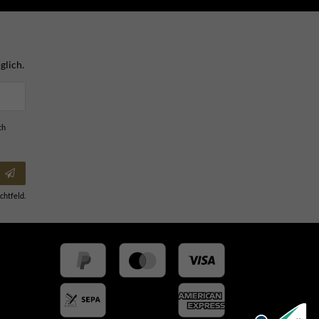
glich.
ch
chtfeld.