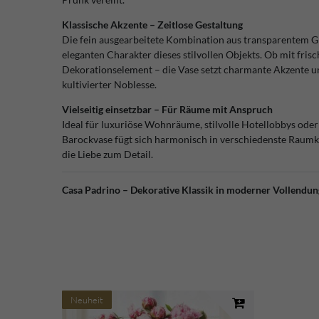
Klassische Akzente – Zeitlose Gestaltung
Die fein ausgearbeitete Kombination aus transparentem G
eleganten Charakter dieses stilvollen Objekts. Ob mit fris
Dekorationselement – die Vase setzt charmante Akzente un
kultivierter Noblesse.
Vielseitig einsetzbar – Für Räume mit Anspruch
Ideal für luxuriöse Wohnräume, stilvolle Hotellobbys ode
Barockvase fügt sich harmonisch in verschiedenste Raumk
die Liebe zum Detail.
Casa Padrino – Dekorative Klassik in moderner Vollendung
Neuheit