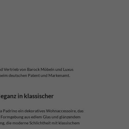
nd Vertrieb von Barock Möbeln und Luxus
 beim deutschen Patent und Markenamt.
leganz in klassischer
sa Padrino ein dekoratives Wohnaccessoire, das
de Formgebung aus edlem Glas und glänzendem
g, die moderne Schlichtheit mit klassischem