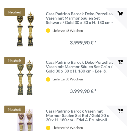
Neuheit
Casa Padrino Barock Deko Porzellan
Vasen mit Marmor Säulen Set
Schwarz / Gold 30 x 30 x H. 180 cm -
Edel & Prunkvoll
Lieferzeit 8 Wochen
3.999,90 € *
Neuheit
Casa Padrino Barock Deko Porzellan
Vasen mit Marmor Säulen Set Grün /
Gold 30 x 30 x H. 180 cm - Edel &
Prunkvoll
Lieferzeit 8 Wochen
3.999,90 € *
Neuheit
Casa Padrino Barock Vasen mit
Marmor Säulen Set Rot / Gold 30 x
30 x H. 180 cm - Edel & Prunkvoll
Lieferzeit 8 Wochen