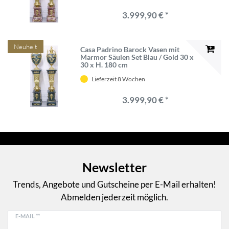
3.999,90 € *
Neuheit
Casa Padrino Barock Vasen mit
Marmor Säulen Set Blau / Gold 30 x
30 x H. 180 cm
Lieferzeit 8 Wochen
3.999,90 € *
Newsletter
Trends, Angebote und Gutscheine per E-Mail erhalten!
Abmelden jederzeit möglich.
E-MAIL **