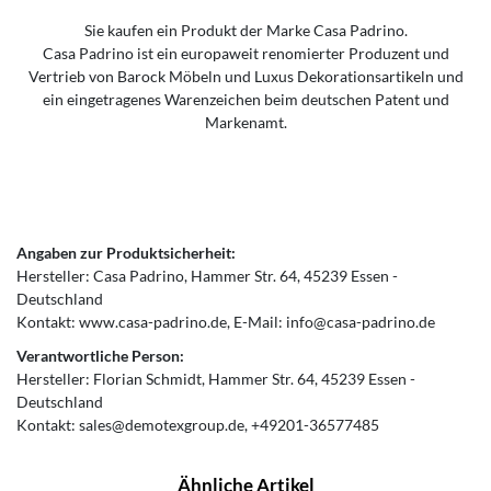
Sie kaufen ein Produkt der Marke Casa Padrino.
Casa Padrino ist ein europaweit renomierter Produzent und
Vertrieb von Barock Möbeln und Luxus Dekorationsartikeln und
ein eingetragenes Warenzeichen beim deutschen Patent und
Markenamt.
Angaben zur Produktsicherheit:
Hersteller:
Casa Padrino
Hammer Str.
64
45239
Essen
Deutschland
Kontakt:
www.casa-padrino.de
E-Mail:
info@casa-padrino.de
Verantwortliche Person:
Hersteller:
Florian Schmidt
Hammer Str.
64
45239
Essen
Deutschland
Kontakt:
sales@demotexgroup.de
+49201-36577485
Ähnliche Artikel