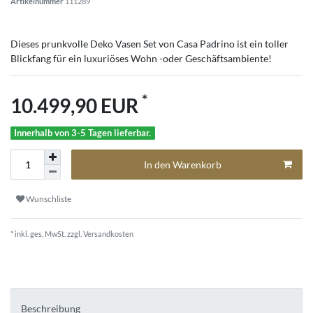
Artikelnummer
111289
Dieses prunkvolle Deko Vasen Set von Casa Padrino ist ein toller
Blickfang für ein luxuriöses Wohn -oder Geschäftsambiente!
*
10.499,90 EUR
Innerhalb von 3-5 Tagen lieferbar.
In den Warenkorb
Wunschliste
* inkl. ges. MwSt. zzgl.
Versandkosten
Beschreibung