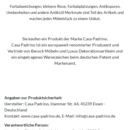
Farbabweichungen, kleinere Risse, Farbabplatzungen, Antikspuren,
Unebenheiten und andere Antikstil Merkmale sind Teil des Artikels und
machen jedes Möbelstück zu einem Unikat.
Sie kaufen ein Produkt der Marke Casa Padrino.
Casa Padrino ist ein europaweit renomierter Produzent und
Vertrieb von Barock Möbeln und Luxus Dekorationsartikeln und
ein eingetragenes Warenzeichen beim deutschen Patent und
Markenamt.
Angaben zur Produktsicherheit:
Hersteller:
Casa Padrino
Hammer Str.
64
45239
Essen
Deutschland
Kontakt:
www.casa-padrino.de
E-Mail:
info@casa-padrino.de
Verantwortliche Person: