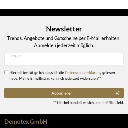
Newsletter
Trends, Angebote und Gutscheine per E-Mail erhalten!
Abmelden jederzeit möglich.
E-MAIL **
Hiermit bestätige ich, dass ich die
Daten­schutz­erklärung
gelesen
habe. Meine Einwilligung kann ich jederzeit widerrufen.**
Abonnieren
** Hierbei handelt es sich um ein Pflichtfeld.
Demotex GmbH