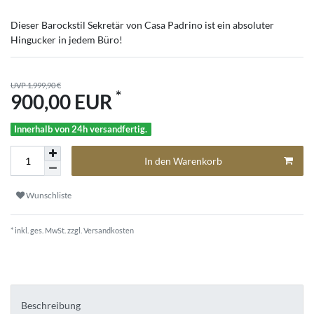
Dieser Barockstil Sekretär von Casa Padrino ist ein absoluter
Hingucker in jedem Büro!
UVP 1.999,90 €
*
900,00 EUR
Innerhalb von 24h versandfertig.
In den Warenkorb
Wunschliste
* inkl. ges. MwSt. zzgl.
Versandkosten
Beschreibung