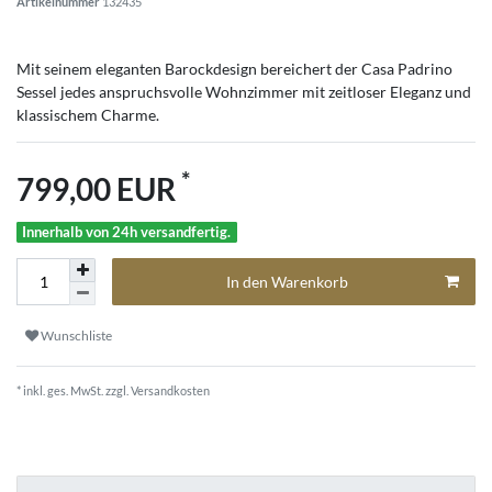
Artikelnummer
132435
Mit seinem eleganten Barockdesign bereichert der Casa Padrino
Sessel jedes anspruchsvolle Wohnzimmer mit zeitloser Eleganz und
klassischem Charme.
*
799,00 EUR
Innerhalb von 24h versandfertig.
In den Warenkorb
Wunschliste
* inkl. ges. MwSt. zzgl.
Versandkosten