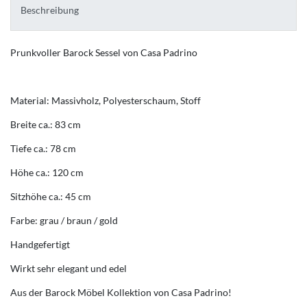
Beschreibung
Prunkvoller Barock Sessel von Casa Padrino
Material: Massivholz, Polyesterschaum, Stoff
Breite ca.: 83 cm
Tiefe ca.: 78 cm
Höhe ca.: 120 cm
Sitzhöhe ca.: 45 cm
Farbe: grau / braun / gold
Handgefertigt
Wirkt sehr elegant und edel
Aus der Barock Möbel Kollektion von Casa Padrino!