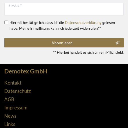
E-MAIL **
Hiermit bestätige ich, dass ich die
Daten­schutz­erklärung
gelesen
habe. Meine Einwilligung kann ich jederzeit widerrufen.**
Abonnieren
** Hierbei handelt es sich um ein Pflichtfeld.
Demotex GmbH
Kontakt
Datenschutz
AGB
Impressum
News
Links