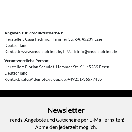
Angaben zur Produktsicherheit:
Hersteller:
Casa Padrino
Hammer Str.
64
45239
Essen
Deutschland
Kontakt:
www.casa-padrino.de
E-Mail:
info@casa-padrino.de
Verantwortliche Person:
Hersteller:
Florian Schmidt
Hammer Str.
64
45239
Essen
Deutschland
Kontakt:
sales@demotexgroup.de
+49201-36577485
Newsletter
Trends, Angebote und Gutscheine per E-Mail erhalten!
Abmelden jederzeit möglich.