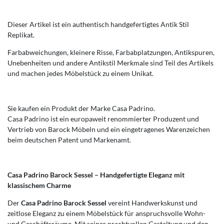
Dieser Artikel ist ein authentisch handgefertigtes Antik Stil
Replikat.
Farbabweichungen, kleinere Risse, Farbabplatzungen, Antikspuren,
Unebenheiten und andere Antikstil Merkmale sind Teil des Artikels
und machen jedes Möbelstück zu einem Unikat.
Sie kaufen ein Produkt der Marke Casa Padrino.
Casa Padrino ist ein europaweit renommierter Produzent und
Vertrieb von Barock Möbeln und ein eingetragenes Warenzeichen
beim deutschen Patent und Markenamt.
Casa Padrino Barock Sessel – Handgefertigte Eleganz mit
klassischem Charme
Der
Casa Padrino Barock Sessel
vereint Handwerkskunst und
zeitlose Eleganz zu einem Möbelstück für anspruchsvolle Wohn-
und Geschäftsräume. Mit seiner prachtvollen Gestaltung und den