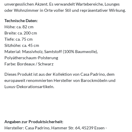
unvergesslichen Akzent. Es verwandelt Wartebereiche, Lounges
oder Wohnzimmer in Orte voller Stil und repräsentativer Wirkung.
Technische Daten:
Höhe: ca. 82 cm
Breite: ca. 200 cm
Tiefe: ca. 75 cm
Sitzhöhe: ca. 45 cm
Material: Massivholz, Samtstoff (100% Baumwolle),
Polyätherschaum-Polsterung
Farbe: Bordeaux / Schwarz
Dieses Produkt ist aus der Kollektion von Casa Padrino, dem
europaweit renommierten Hersteller von Barockmöbeln und
Luxus-Dekorationsartikeln.
Angaben zur Produktsicherheit:
Hersteller:
Casa Padrino
Hammer Str.
64
45239
Essen