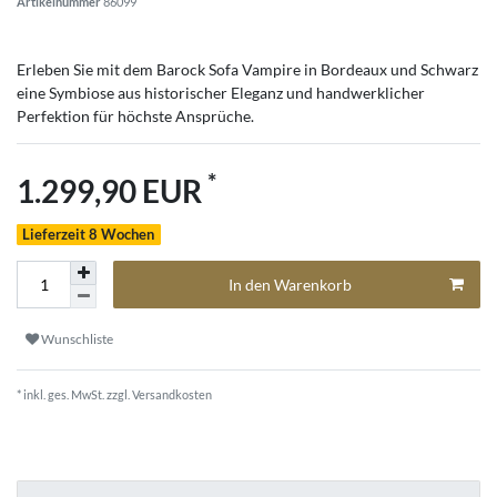
Artikelnummer
86099
Erleben Sie mit dem Barock Sofa Vampire in Bordeaux und Schwarz
eine Symbiose aus historischer Eleganz und handwerklicher
Perfektion für höchste Ansprüche.
*
1.299,90 EUR
Lieferzeit 8 Wochen
In den Warenkorb
Wunschliste
* inkl. ges. MwSt. zzgl.
Versandkosten