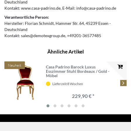
Deutschland
Kontakt:
www.casa-padrino.de
E-Mail:
info@casa-padrino.de
Verantwortliche Person:
Hersteller:
Florian Schmidt
Hammer Str.
64
45239
Essen
Deutschland
Kontakt:
sales@demotexgroup.de
+49201-36577485
Ähnliche Artikel
Neuheit
Casa Padrino Barock Luxus
Esszimmer Stuhl Bordeaux / Gold -
Möbel
Lieferzeit 8 Wochen
229,90 € *