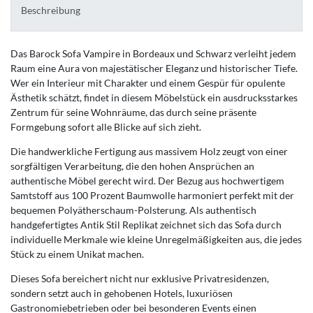
Beschreibung
Das Barock Sofa Vampire in Bordeaux und Schwarz verleiht jedem
Raum eine Aura von majestätischer Eleganz und historischer Tiefe.
Wer ein Interieur mit Charakter und einem Gespür für opulente
Ästhetik schätzt, findet in diesem Möbelstück ein ausdrucksstarkes
Zentrum für seine Wohnräume, das durch seine präsente
Formgebung sofort alle Blicke auf sich zieht.
Die handwerkliche Fertigung aus massivem Holz zeugt von einer
sorgfältigen Verarbeitung, die den hohen Ansprüchen an
authentische Möbel gerecht wird. Der Bezug aus hochwertigem
Samtstoff aus 100 Prozent Baumwolle harmoniert perfekt mit der
bequemen Polyätherschaum-Polsterung. Als authentisch
handgefertigtes Antik Stil Replikat zeichnet sich das Sofa durch
individuelle Merkmale wie kleine Unregelmäßigkeiten aus, die jedes
Stück zu einem Unikat machen.
Dieses Sofa bereichert nicht nur exklusive Privatresidenzen,
sondern setzt auch in gehobenen Hotels, luxuriösen
Gastronomiebetrieben oder bei besonderen Events einen