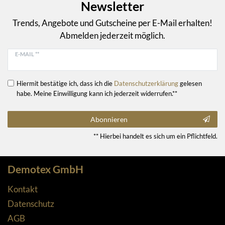
Newsletter
Trends, Angebote und Gutscheine per E-Mail erhalten!
Abmelden jederzeit möglich.
E-MAIL **
Hiermit bestätige ich, dass ich die
Daten­schutz­erklärung
gelesen
habe. Meine Einwilligung kann ich jederzeit widerrufen.**
Abonnieren
** Hierbei handelt es sich um ein Pflichtfeld.
Demotex GmbH
Kontakt
Datenschutz
AGB