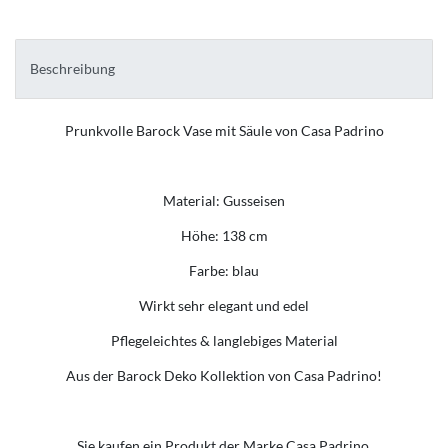
Beschreibung
Prunkvolle Barock Vase mit Säule von Casa Padrino
Material: Gusseisen
Höhe: 138 cm
Farbe: blau
Wirkt sehr elegant und edel
Pflegeleichtes & langlebiges Material
Aus der Barock Deko Kollektion von Casa Padrino!
Sie kaufen ein Produkt der Marke Casa Padrino.