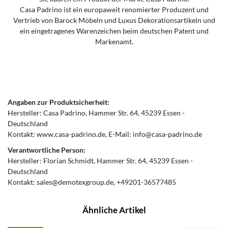
Casa Padrino ist ein europaweit renomierter Produzent und
Vertrieb von Barock Möbeln und Luxus Dekorationsartikeln und
ein eingetragenes Warenzeichen beim deutschen Patent und
Markenamt.
Angaben zur Produktsicherheit:
Hersteller:
Casa Padrino
Hammer Str.
64
45239
Essen
Deutschland
Kontakt:
www.casa-padrino.de
E-Mail:
info@casa-padrino.de
Verantwortliche Person:
Hersteller:
Florian Schmidt
Hammer Str.
64
45239
Essen
Deutschland
Kontakt:
sales@demotexgroup.de
+49201-36577485
Ähnliche Artikel