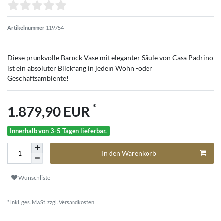
Artikelnummer
119754
Diese prunkvolle Barock Vase mit eleganter Säule von Casa Padrino
ist ein absoluter Blickfang in jedem Wohn -oder
Geschäftsambiente!
*
1.879,90 EUR
Innerhalb von 3-5 Tagen lieferbar.
In den Warenkorb
Wunschliste
* inkl. ges. MwSt. zzgl.
Versandkosten