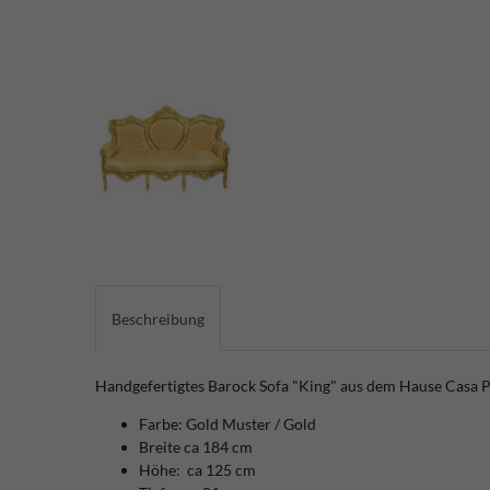
Beschreibung
Handgefertigtes Barock Sofa "King" aus dem Hause Casa 
Farbe: Gold Muster / Gold
Breite ca 184 cm
Höhe: ca 125 cm