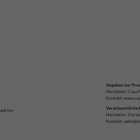
Angaben zur Prod
Hersteller:
Casa 
Kontakt:
www.cas
Verantwortliche 
Padrino
Hersteller:
Flori
Kontakt:
sales@d