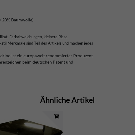
 / 20% Baumwolle)
plikat. Farbabweichungen, kleinere Risse,
stil Merkmale sind Teil des Artikels und machen jedes
Padrino ist ein europaweit renommierter Produzent
arenzeichen beim deutschen Patent und
Ähnliche Artikel