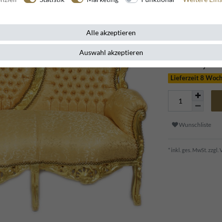
Alle akzeptieren
Auswahl akzeptieren
1.299,9
Lieferzeit 8 Woc
Wunschliste
* inkl. ges. MwSt. zzgl.
V