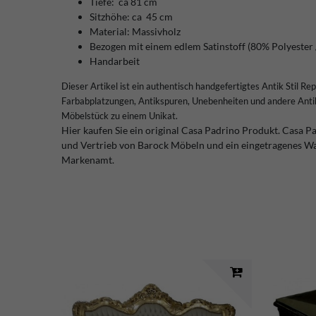
Tiefe: ca 81 cm
Sitzhöhe: ca 45 cm
Material: Massivholz
Bezogen mit einem edlem Satinstoff (80% Polyester
Handarbeit
Dieser Artikel ist ein authentisch handgefertigtes Antik Stil Re
Farbabplatzungen, Antikspuren, Unebenheiten und andere Antik
Möbelstück zu einem Unikat.
Hier kaufen Sie ein original Casa Padrino Produkt. Casa 
und Vertrieb von Barock Möbeln und ein eingetragenes W
Markenamt.