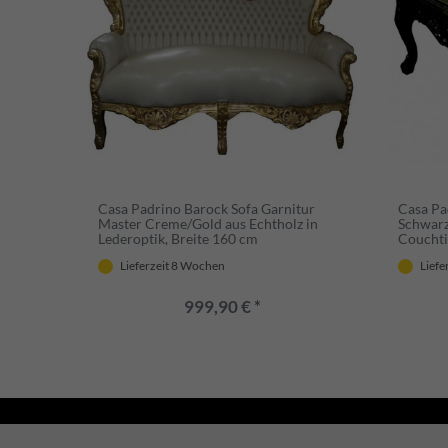
Casa Padrino Barock Sofa Garnitur
Casa Pa
Master Creme/Gold aus Echtholz in
Schwarz
Lederoptik, Breite 160 cm
Couchti
Lieferzeit 8 Wochen
Liefe
999,90 € *