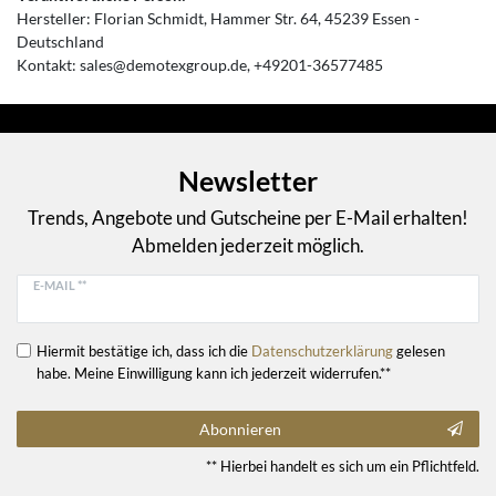
Hersteller:
Florian Schmidt
Hammer Str.
64
45239
Essen
Deutschland
Kontakt:
sales@demotexgroup.de
+49201-36577485
Newsletter
Trends, Angebote und Gutscheine per E-Mail erhalten!
Abmelden jederzeit möglich.
E-MAIL **
Hiermit bestätige ich, dass ich die
Daten­schutz­erklärung
gelesen
habe. Meine Einwilligung kann ich jederzeit widerrufen.**
Abonnieren
** Hierbei handelt es sich um ein Pflichtfeld.