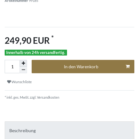
Artikelnummer
99185
*
249,90 EUR
Innerhalb von 24h versandfertig.
In den Warenkorb
Wunschliste
* inkl. ges. MwSt. zzgl.
Versandkosten
Beschreibung