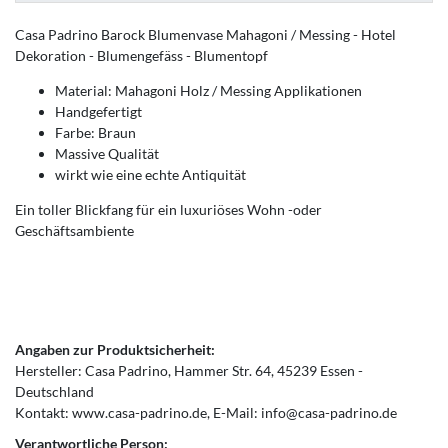
Casa Padrino Barock Blumenvase Mahagoni / Messing - Hotel
Dekoration - Blumengefäss - Blumentopf
Material: Mahagoni Holz / Messing Applikationen
Handgefertigt
Farbe: Braun
Massive Qualität
wirkt wie eine echte Antiquität
Ein toller Blickfang für ein luxuriöses Wohn -oder
Geschäftsambiente
Angaben zur Produktsicherheit:
Hersteller:
Casa Padrino
Hammer Str.
64
45239
Essen
Deutschland
Kontakt:
www.casa-padrino.de
E-Mail:
info@casa-padrino.de
Verantwortliche Person: