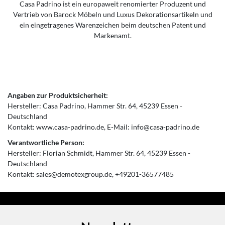
Casa Padrino ist ein europaweit renomierter Produzent und
Vertrieb von Barock Möbeln und Luxus Dekorationsartikeln und
ein eingetragenes Warenzeichen beim deutschen Patent und
Markenamt.
Angaben zur Produktsicherheit:
Hersteller:
Casa Padrino
Hammer Str.
64
45239
Essen
Deutschland
Kontakt:
www.casa-padrino.de
E-Mail:
info@casa-padrino.de
Verantwortliche Person:
Hersteller:
Florian Schmidt
Hammer Str.
64
45239
Essen
Deutschland
Kontakt:
sales@demotexgroup.de
+49201-36577485