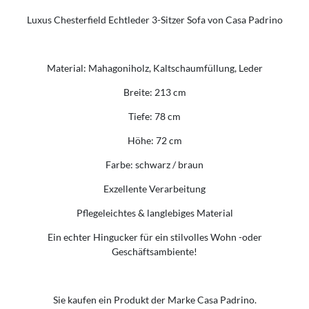
Luxus Chesterfield Echtleder 3-Sitzer Sofa von Casa Padrino
Material: Mahagoniholz, Kaltschaumfüllung, Leder
Breite: 213 cm
Tiefe: 78 cm
Höhe: 72 cm
Farbe: schwarz / braun
Exzellente Verarbeitung
Pflegeleichtes & langlebiges Material
Ein echter Hingucker für ein stilvolles Wohn -oder
Geschäftsambiente!
Sie kaufen ein Produkt der Marke Casa Padrino.