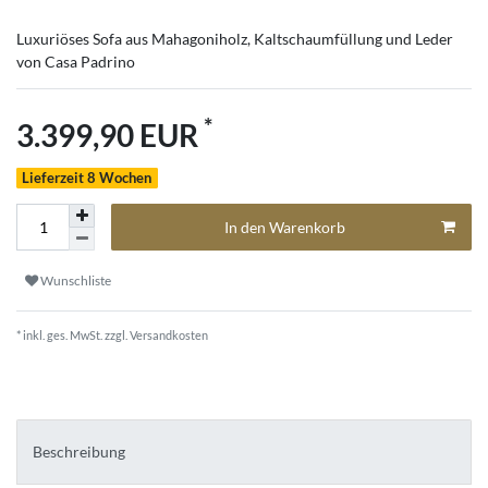
Luxuriöses Sofa aus Mahagoniholz, Kaltschaumfüllung und Leder
von Casa Padrino
*
3.399,90 EUR
Lieferzeit 8 Wochen
In den Warenkorb
Wunschliste
* inkl. ges. MwSt. zzgl.
Versandkosten
Beschreibung