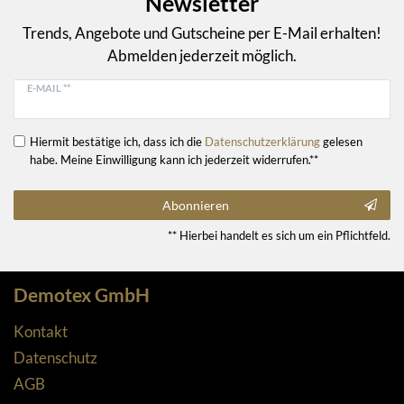
Newsletter
Trends, Angebote und Gutscheine per E-Mail erhalten!
Abmelden jederzeit möglich.
E-MAIL **
Hiermit bestätige ich, dass ich die
Daten­schutz­erklärung
gelesen
habe. Meine Einwilligung kann ich jederzeit widerrufen.**
Abonnieren
** Hierbei handelt es sich um ein Pflichtfeld.
Demotex GmbH
Kontakt
Datenschutz
AGB