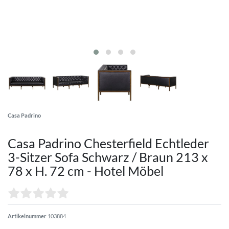
Casa Padrino
Casa Padrino Chesterfield Echtleder
3-Sitzer Sofa Schwarz / Braun 213 x
78 x H. 72 cm - Hotel Möbel
Artikelnummer
103884