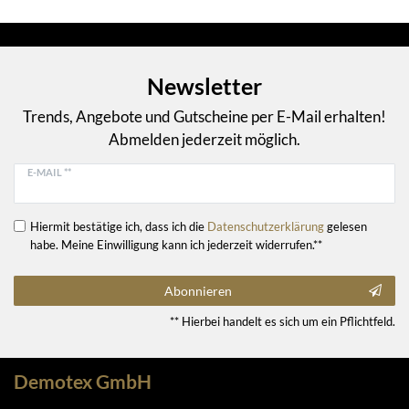
Newsletter
Trends, Angebote und Gutscheine per E-Mail erhalten!
Abmelden jederzeit möglich.
E-MAIL **
Hiermit bestätige ich, dass ich die
Daten­schutz­erklärung
gelesen
habe. Meine Einwilligung kann ich jederzeit widerrufen.**
Abonnieren
** Hierbei handelt es sich um ein Pflichtfeld.
Demotex GmbH