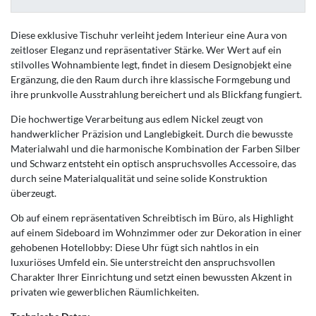
Diese exklusive Tischuhr verleiht jedem Interieur eine Aura von
zeitloser Eleganz und repräsentativer Stärke. Wer Wert auf ein
stilvolles Wohnambiente legt, findet in diesem Designobjekt eine
Ergänzung, die den Raum durch ihre klassische Formgebung und
ihre prunkvolle Ausstrahlung bereichert und als Blickfang fungiert.
Die hochwertige Verarbeitung aus edlem Nickel zeugt von
handwerklicher Präzision und Langlebigkeit. Durch die bewusste
Materialwahl und die harmonische Kombination der Farben Silber
und Schwarz entsteht ein optisch anspruchsvolles Accessoire, das
durch seine Materialqualität und seine solide Konstruktion
überzeugt.
Ob auf einem repräsentativen Schreibtisch im Büro, als Highlight
auf einem Sideboard im Wohnzimmer oder zur Dekoration in einer
gehobenen Hotellobby: Diese Uhr fügt sich nahtlos in ein
luxuriöses Umfeld ein. Sie unterstreicht den anspruchsvollen
Charakter Ihrer Einrichtung und setzt einen bewussten Akzent in
privaten wie gewerblichen Räumlichkeiten.