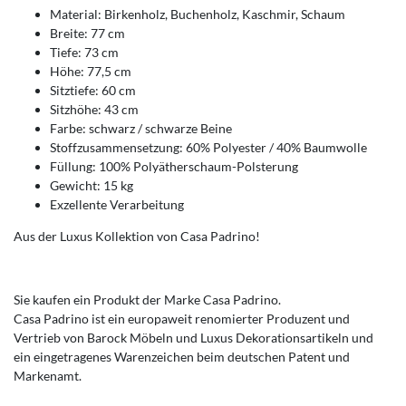
Material: Birkenholz, Buchenholz, Kaschmir, Schaum
Breite: 77 cm
Tiefe: 73 cm
Höhe: 77,5 cm
Sitztiefe: 60 cm
Sitzhöhe: 43 cm
Farbe: schwarz / schwarze Beine
Stoffzusammensetzung: 60% Polyester / 40% Baumwolle
Füllung: 100% Polyätherschaum-Polsterung
Gewicht: 15 kg
Exzellente Verarbeitung
Aus der Luxus Kollektion von Casa Padrino!
Sie kaufen ein Produkt der Marke Casa Padrino.
Casa Padrino ist ein europaweit renomierter Produzent und
Vertrieb von Barock Möbeln und Luxus Dekorationsartikeln und
ein eingetragenes Warenzeichen beim deutschen Patent und
Markenamt.