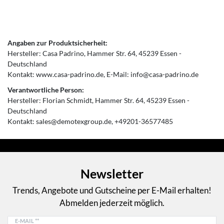
Angaben zur Produktsicherheit:
Hersteller:
Casa Padrino
Hammer Str.
64
45239
Essen
Deutschland
Kontakt:
www.casa-padrino.de
E-Mail:
info@casa-padrino.de
Verantwortliche Person:
Hersteller:
Florian Schmidt
Hammer Str.
64
45239
Essen
Deutschland
Kontakt:
sales@demotexgroup.de
+49201-36577485
Newsletter
Trends, Angebote und Gutscheine per E-Mail erhalten!
Abmelden jederzeit möglich.
E-MAIL **