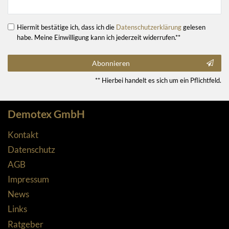
Hiermit bestätige ich, dass ich die
Daten­schutz­erklärung
gelesen
habe. Meine Einwilligung kann ich jederzeit widerrufen.**
Abonnieren
** Hierbei handelt es sich um ein Pflichtfeld.
Demotex GmbH
Kontakt
Datenschutz
AGB
Impressum
News
Links
Ratgeber