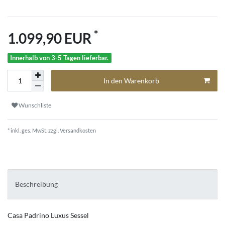
*
1.099,90 EUR
Innerhalb von 3-5 Tagen lieferbar.
In den Warenkorb
Wunschliste
* inkl. ges. MwSt. zzgl.
Versandkosten
Beschreibung
Casa Padrino Luxus Sessel