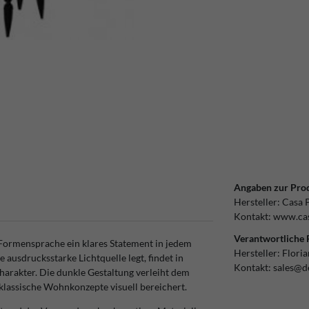
Angaben zur Prod
Hersteller:
Casa 
Kontakt:
www.cas
Verantwortliche 
Formensprache ein klares Statement in jedem
Hersteller:
Flori
 ausdrucksstarke Lichtquelle legt, findet in
Kontakt:
sales@d
Charakter. Die dunkle Gestaltung verleiht dem
 klassische Wohnkonzepte visuell bereichert.