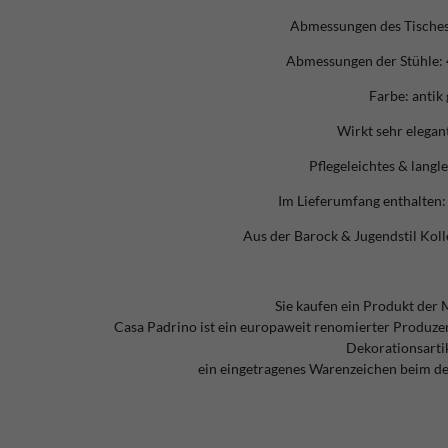
Abmessungen des Tisches
Abmessungen der Stühle: 4
Farbe: antik
Wirkt sehr elegan
Pflegeleichtes & langl
Im Lieferumfang enthalten: 
Aus der Barock & Jugendstil Koll
Sie kaufen ein Produkt der 
Casa Padrino ist ein europaweit renomierter Produz
Dekorationsarti
ein eingetragenes Warenzeichen beim d