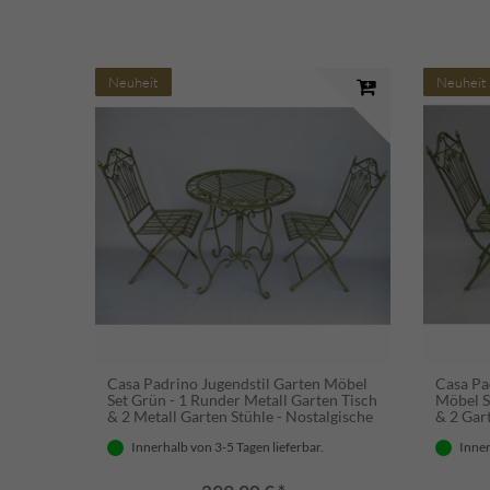
Neuheit
Neuheit
Casa Padrino Jugendstil Garten Möbel
Casa Pa
Set Grün - 1 Runder Metall Garten Tisch
Möbel S
& 2 Metall Garten Stühle - Nostalgische
& 2 Gar
Garten & Gastronomie Möbel
& Gast
Innerhalb von 3-5 Tagen lieferbar.
Inner