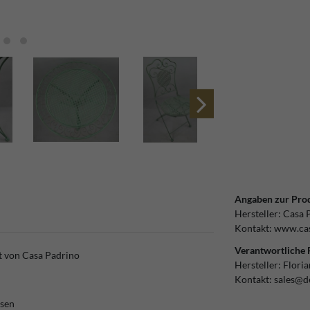
Angaben zur Prod
Hersteller:
Casa 
Kontakt:
www.cas
Verantwortliche 
t von Casa Padrino
Hersteller:
Flori
Kontakt:
sales@d
isen