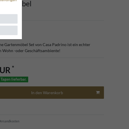
mie Möbel
8
he Gartenmöbel Set von Casa Padrino ist ein echter
em Wohn -oder Geschäftsambiente!
*
EUR
 Tagen lieferbar.
In den Warenkorb
ersandkosten