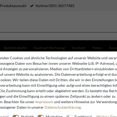
 Produktauswahl
Hotline 0201 36577485
Bestellrabatte
Kauf auf Rechnung
Kontakt
News
Auss
nden Cookies und ähnliche Technologien auf unserer Website und verar
 Gartenmöbel
Gartenmöbel Sets
ezogene Daten von Besucher:innen unserer Webseite (z.B. IP-Adresse), 
Metall Garten Tisch & 2 Metall Garten Stühle - Barock & Jugendstil Garten & Gastronomie Mö
nd Anzeigen zu personalisieren, Medien von Drittanbietern einzubinden 
auf unsere Website zu analysieren. Die Datenverarbeitung erfolgt erst du
Cookies. Wir teilen diese Daten mit Dritten, die wir in den Einstellungen 
Casa Padrino
verarbeitung kann mit Einwilligung oder aufgrund eines berechtigten In
Casa Padr
 Die Zustimmung kann erteilt oder abgelehnt werden. Es besteht das Recht
igen und die Einwilligung zu einem späteren Zeitpunkt zu ändern oder zu
Gartenmöb
n. Beachten Sie unser
Impressum
und weitere Hinweise zur Verwendung
Metall Ga
bezogener Daten in unserer
Daten­schutz­erklärung
.
Stühle - 
nziell
Statistik
Marketing
Funktional
Weitere Eins