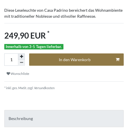
Diese Leseleuchte von Casa Padrino bereichert das Wohnambiente
mit traditioneller Noblesse und stilvoller Raffinesse.
*
249,90 EUR
Innerhalb von 3-5 Tagen lieferbar.
In den Warenkorb
Wunschliste
* inkl. ges. MwSt. zzgl.
Versandkosten
Beschreibung