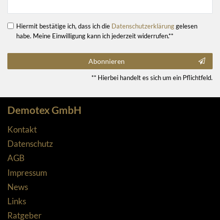
Hiermit bestätige ich, dass ich die
Daten­schutz­erklärung
gelesen
habe. Meine Einwilligung kann ich jederzeit widerrufen.**
Abonnieren
** Hierbei handelt es sich um ein Pflichtfeld.
Demotex GmbH
Kontakt
Datenschutz
AGB
Impressum
News
Links
Ratgeber