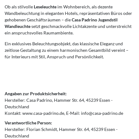
Ob als stilvolle
Leseleuchte
im Wohnbereich, als dezente
Wandbeleuchtung in eleganten Hotels, repräsentativen Büros oder
gehobenen Geschäftsräumen – die
Casa Padrino Jugendstil
Wandleuchte
setzt geschmackvolle Lichtakzente und unterstreicht
ein anspruchsvolles Raumambiente.
Ein exklusives Beleuchtungsobjekt, das klassische Eleganz und
zeitlose Gestaltung zu einem harmonischen Gesamtbild vereint –
für Interieurs mit Stil, Anspruch und Persönlichkeit.
Angaben zur Produktsicherheit:
Hersteller:
Casa Padrino
Hammer Str.
64
45239
Essen
Deutschland
Kontakt:
www.casa-padrino.de
E-Mail:
info@casa-padrino.de
Verantwortliche Person:
Hersteller:
Florian Schmidt
Hammer Str.
64
45239
Essen
Deutschland