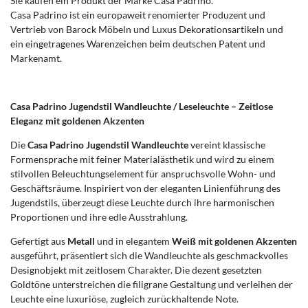
Sie kaufen ein Produkt der Marke Casa Padrino.
Casa Padrino ist ein europaweit renomierter Produzent und
Vertrieb von Barock Möbeln und Luxus Dekorationsartikeln und
ein eingetragenes Warenzeichen beim deutschen Patent und
Markenamt.
Casa Padrino Jugendstil Wandleuchte / Leseleuchte – Zeitlose
Eleganz mit goldenen Akzenten
Die
Casa Padrino Jugendstil Wandleuchte
vereint klassische
Formensprache mit feiner Materialästhetik und wird zu einem
stilvollen Beleuchtungselement für anspruchsvolle Wohn- und
Geschäftsräume. Inspiriert von der eleganten Linienführung des
Jugendstils, überzeugt diese Leuchte durch ihre harmonischen
Proportionen und ihre edle Ausstrahlung.
Gefertigt aus
Metall
und in elegantem
Weiß mit goldenen Akzenten
ausgeführt, präsentiert sich die Wandleuchte als geschmackvolles
Designobjekt mit zeitlosem Charakter. Die dezent gesetzten
Goldtöne unterstreichen die filigrane Gestaltung und verleihen der
Leuchte eine luxuriöse, zugleich zurückhaltende Note.