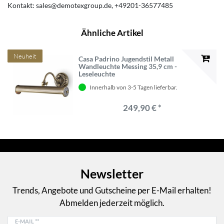
Kontakt:
sales@demotexgroup.de
+49201-36577485
Ähnliche Artikel
Neuheit
Casa Padrino Jugendstil Metall
Wandleuchte Messing 35,9 cm -
Leseleuchte
Innerhalb von 3-5 Tagen lieferbar.
249,90 € *
Newsletter
Trends, Angebote und Gutscheine per E-Mail erhalten!
Abmelden jederzeit möglich.
E-MAIL **