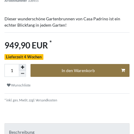
Artikelnummer
108455
Dieser wunderschöne Gartenbrunnen von Casa Padrino ist ein
echter Blickfang in jedem Garten!
*
949,90 EUR
Lieferzeit 4 Wochen
In den Warenkorb
Wunschliste
* inkl. ges. MwSt. zzgl.
Versandkosten
Beschreibung