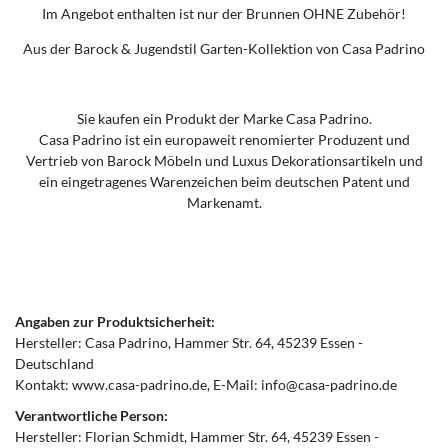
Im Angebot enthalten ist nur der Brunnen OHNE Zubehör!
Aus der Barock & Jugendstil Garten-Kollektion von Casa Padrino
Sie kaufen ein Produkt der Marke Casa Padrino.
Casa Padrino ist ein europaweit renomierter Produzent und
Vertrieb von Barock Möbeln und Luxus Dekorationsartikeln und
ein eingetragenes Warenzeichen beim deutschen Patent und
Markenamt.
Angaben zur Produktsicherheit:
Hersteller:
Casa Padrino
Hammer Str.
64
45239
Essen
Deutschland
Kontakt:
www.casa-padrino.de
E-Mail:
info@casa-padrino.de
Verantwortliche Person:
Hersteller:
Florian Schmidt
Hammer Str.
64
45239
Essen