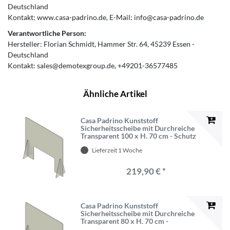
Deutschland
Kontakt:
www.casa-padrino.de
E-Mail:
info@casa-padrino.de
Verantwortliche Person:
Hersteller:
Florian Schmidt
Hammer Str.
64
45239
Essen
Deutschland
Kontakt:
sales@demotexgroup.de
+49201-36577485
Ähnliche Artikel
Casa Padrino Kunststoff
Sicherheitsscheibe mit Durchreiche
Transparent 100 x H. 70 cm - Schutz
für Schreibtische und
Lieferzeit 1 Woche
Empfangstheken
219,90 € *
Casa Padrino Kunststoff
Sicherheitsscheibe mit Durchreiche
Transparent 80 x H. 70 cm -
Schreibtisch Empfangstheken