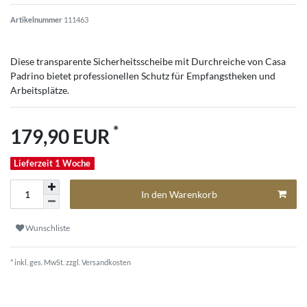
Artikelnummer
111463
Diese transparente Sicherheitsscheibe mit Durchreiche von Casa
Padrino bietet professionellen Schutz für Empfangstheken und
Arbeitsplätze.
*
179,90 EUR
Lieferzeit 1 Woche
In den Warenkorb
Wunschliste
* inkl. ges. MwSt. zzgl.
Versandkosten