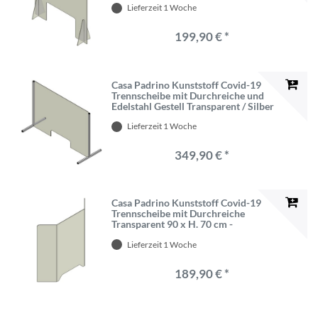
Lieferzeit 1 Woche
Spuckschutz
199,90 € *
Casa Padrino Kunststoff Covid-19
Trennscheibe mit Durchreiche und
Edelstahl Gestell Transparent / Silber
60 x H. 80 cm
Lieferzeit 1 Woche
349,90 € *
Casa Padrino Kunststoff Covid-19
Trennscheibe mit Durchreiche
Transparent 90 x H. 70 cm -
Schreibtisch Empfangstheken
Lieferzeit 1 Woche
Theken Spuckschutz
189,90 € *