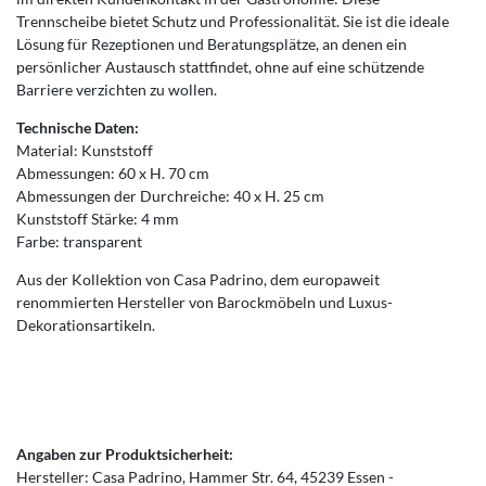
Trennscheibe bietet Schutz und Professionalität. Sie ist die ideale
Lösung für Rezeptionen und Beratungsplätze, an denen ein
persönlicher Austausch stattfindet, ohne auf eine schützende
Barriere verzichten zu wollen.
Technische Daten:
Material: Kunststoff
Abmessungen: 60 x H. 70 cm
Abmessungen der Durchreiche: 40 x H. 25 cm
Kunststoff Stärke: 4 mm
Farbe: transparent
Aus der Kollektion von Casa Padrino, dem europaweit
renommierten Hersteller von Barockmöbeln und Luxus-
Dekorationsartikeln.
Angaben zur Produktsicherheit:
Hersteller:
Casa Padrino
Hammer Str.
64
45239
Essen