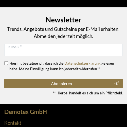
Newsletter
Trends, Angebote und Gutscheine per E-Mail erhalten!
Abmelden jederzeit möglich.
E-MAIL **
Hiermit bestätige ich, dass ich die
Daten­schutz­erklärung
gelesen
habe. Meine Einwilligung kann ich jederzeit widerrufen.**
Abonnieren
** Hierbei handelt es sich um ein Pflichtfeld.
Demotex GmbH
Kontakt