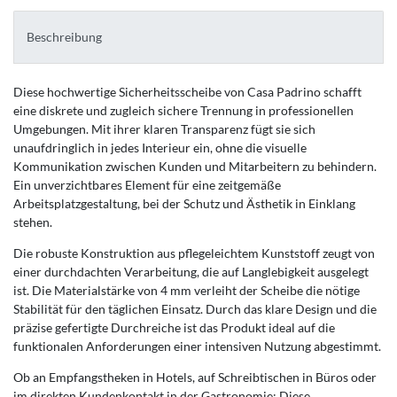
Beschreibung
Diese hochwertige Sicherheitsscheibe von Casa Padrino schafft
eine diskrete und zugleich sichere Trennung in professionellen
Umgebungen. Mit ihrer klaren Transparenz fügt sie sich
unaufdringlich in jedes Interieur ein, ohne die visuelle
Kommunikation zwischen Kunden und Mitarbeitern zu behindern.
Ein unverzichtbares Element für eine zeitgemäße
Arbeitsplatzgestaltung, bei der Schutz und Ästhetik in Einklang
stehen.
Die robuste Konstruktion aus pflegeleichtem Kunststoff zeugt von
einer durchdachten Verarbeitung, die auf Langlebigkeit ausgelegt
ist. Die Materialstärke von 4 mm verleiht der Scheibe die nötige
Stabilität für den täglichen Einsatz. Durch das klare Design und die
präzise gefertigte Durchreiche ist das Produkt ideal auf die
funktionalen Anforderungen einer intensiven Nutzung abgestimmt.
Ob an Empfangstheken in Hotels, auf Schreibtischen in Büros oder
im direkten Kundenkontakt in der Gastronomie: Diese