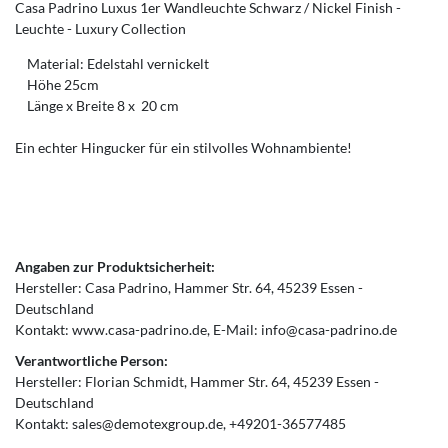
Casa Padrino Luxus 1er Wandleuchte Schwarz / Nickel Finish -
Leuchte - Luxury Collection
Material: Edelstahl vernickelt
Höhe 25cm
Länge x Breite 8 x 20 cm
Ein echter Hingucker für ein stilvolles Wohnambiente!
Angaben zur Produktsicherheit:
Hersteller:
Casa Padrino
Hammer Str.
64
45239
Essen
Deutschland
Kontakt:
www.casa-padrino.de
E-Mail:
info@casa-padrino.de
Verantwortliche Person:
Hersteller:
Florian Schmidt
Hammer Str.
64
45239
Essen
Deutschland
Kontakt:
sales@demotexgroup.de
+49201-36577485