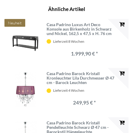
Ähnliche Artikel
Neuheit
Casa Padrino Luxus Art Deco
Konsole aus Birkenholz in Schwarz
und Nickel, 162,5 x 47,5 x H. 76 cm
Lieferzeit 8 Wochen
1.999,90 € *
Casa Padrino Barock Kristall
Kronleuchter Lila Durchmesser Ø 47
cm - Barock Leuchten
Lieferzeit 4 Wochen
249,95 € *
Casa Padrino Barock Kristall
Pendelleuchte Schwarz Ø 47 cm -
Barockstil Hängeleuchte