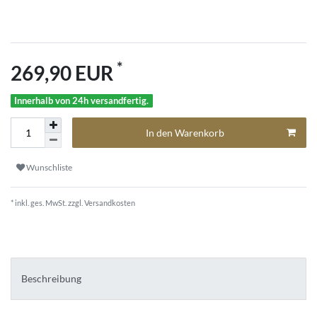
*
269,90 EUR
Innerhalb von 24h versandfertig.
In den Warenkorb
Wunschliste
* inkl. ges. MwSt. zzgl.
Versandkosten
Beschreibung