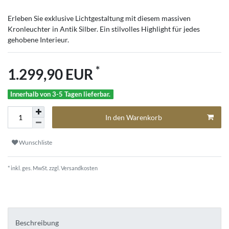
Erleben Sie exklusive Lichtgestaltung mit diesem massiven
Kronleuchter in Antik Silber. Ein stilvolles Highlight für jedes
gehobene Interieur.
*
1.299,90 EUR
Innerhalb von 3-5 Tagen lieferbar.
In den Warenkorb
Wunschliste
* inkl. ges. MwSt. zzgl.
Versandkosten
Beschreibung