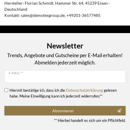
Hersteller:
Florian Schmidt
Hammer Str.
64
45239
Essen
Deutschland
Kontakt:
sales@demotexgroup.de
+49201-36577485
Newsletter
Trends, Angebote und Gutscheine per E-Mail erhalten!
Abmelden jederzeit möglich.
E-MAIL **
Hiermit bestätige ich, dass ich die
Daten­schutz­erklärung
gelesen
habe. Meine Einwilligung kann ich jederzeit widerrufen.**
Abonnieren
** Hierbei handelt es sich um ein Pflichtfeld.