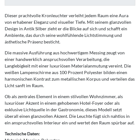
Dieser prachtvolle Kronleuchter verleiht jedem Raum eine Aura
von erhabener Eleganz und visueller Tiefe. Mit seinem glanzvollen
Design in Antik Silber zieht er die Blicke auf sich und schafft ein
Ambiente, das durch seine wohlfühlende Lichtstimmung und
ästhetische Präsenz besticht.
Die massive Ausführung aus hochwertigem Messing zeugt von
einer handwerklich anspruchsvollen Verarbeitung, die
Langlebigkeit mit einer luxuriösen Materialanmutung vereint. Die
weißen Lampenschirme aus 100 Prozent Polyester bilden einen
harmonischen Kontrast zum metallischen Korpus und verteilen das
Licht sanft im Raum.
Ob als zentrales Element in einem stilvollen Wohnzimmer, als
luxuriöser Akzent in einem gehobenen Hotel-Foyer oder als
exklusive Lichtquelle in der Gastronomie, dieses Modell setzt
überall einen glanzvollen Akzent. Die Leuchte fügt sich nahtlos in
ein anspruchsvolles Interieur ein und wertet den Raum spürbar auf.
Technische Daten: