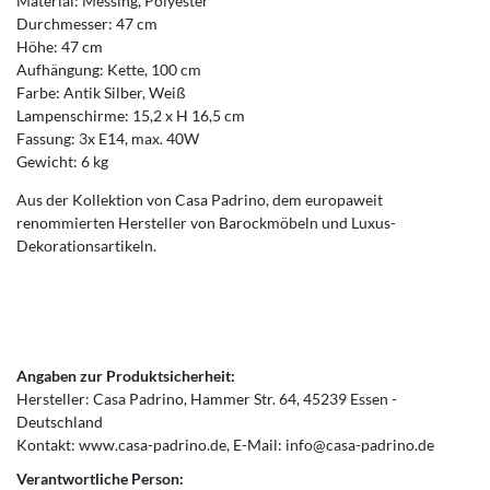
Material: Messing, Polyester
Durchmesser: 47 cm
Höhe: 47 cm
Aufhängung: Kette, 100 cm
Farbe: Antik Silber, Weiß
Lampenschirme: 15,2 x H 16,5 cm
Fassung: 3x E14, max. 40W
Gewicht: 6 kg
Aus der Kollektion von Casa Padrino, dem europaweit
renommierten Hersteller von Barockmöbeln und Luxus-
Dekorationsartikeln.
Angaben zur Produktsicherheit:
Hersteller:
Casa Padrino
Hammer Str.
64
45239
Essen
Deutschland
Kontakt:
www.casa-padrino.de
E-Mail:
info@casa-padrino.de
Verantwortliche Person: