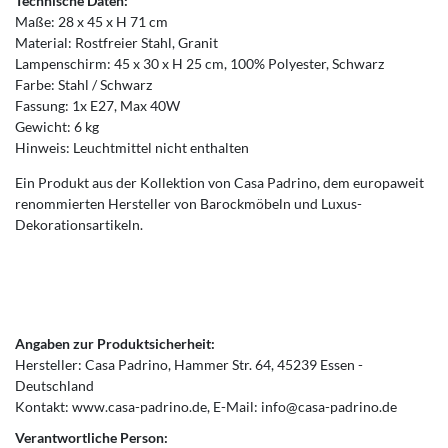
Technische Daten:
Maße: 28 x 45 x H 71 cm
Material: Rostfreier Stahl, Granit
Lampenschirm: 45 x 30 x H 25 cm, 100% Polyester, Schwarz
Farbe: Stahl / Schwarz
Fassung: 1x E27, Max 40W
Gewicht: 6 kg
Hinweis: Leuchtmittel nicht enthalten
Ein Produkt aus der Kollektion von Casa Padrino, dem europaweit
renommierten Hersteller von Barockmöbeln und Luxus-
Dekorationsartikeln.
Angaben zur Produktsicherheit:
Hersteller:
Casa Padrino
Hammer Str.
64
45239
Essen
Deutschland
Kontakt:
www.casa-padrino.de
E-Mail:
info@casa-padrino.de
Verantwortliche Person: