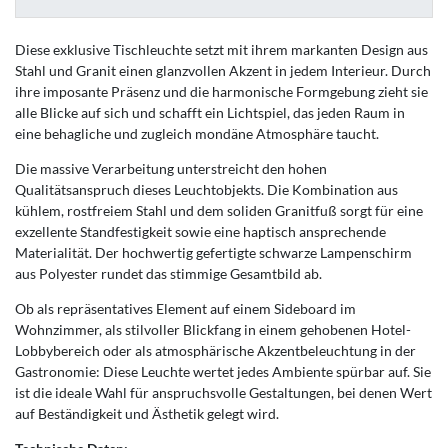
Diese exklusive Tischleuchte setzt mit ihrem markanten Design aus
Stahl und Granit einen glanzvollen Akzent in jedem Interieur. Durch
ihre imposante Präsenz und die harmonische Formgebung zieht sie
alle Blicke auf sich und schafft ein Lichtspiel, das jeden Raum in
eine behagliche und zugleich mondäne Atmosphäre taucht.
Die massive Verarbeitung unterstreicht den hohen
Qualitätsanspruch dieses Leuchtobjekts. Die Kombination aus
kühlem, rostfreiem Stahl und dem soliden Granitfuß sorgt für eine
exzellente Standfestigkeit sowie eine haptisch ansprechende
Materialität. Der hochwertig gefertigte schwarze Lampenschirm
aus Polyester rundet das stimmige Gesamtbild ab.
Ob als repräsentatives Element auf einem Sideboard im
Wohnzimmer, als stilvoller Blickfang in einem gehobenen Hotel-
Lobbybereich oder als atmosphärische Akzentbeleuchtung in der
Gastronomie: Diese Leuchte wertet jedes Ambiente spürbar auf. Sie
ist die ideale Wahl für anspruchsvolle Gestaltungen, bei denen Wert
auf Beständigkeit und Ästhetik gelegt wird.