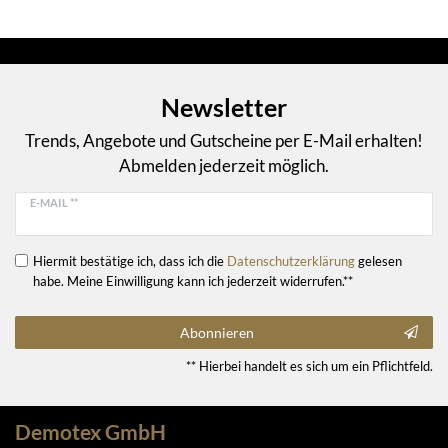
Newsletter
Trends, Angebote und Gutscheine per E-Mail erhalten!
Abmelden jederzeit möglich.
E-MAIL **
Hiermit bestätige ich, dass ich die
Daten­schutz­erklärung
gelesen
habe. Meine Einwilligung kann ich jederzeit widerrufen.**
Abonnieren
** Hierbei handelt es sich um ein Pflichtfeld.
Demotex GmbH