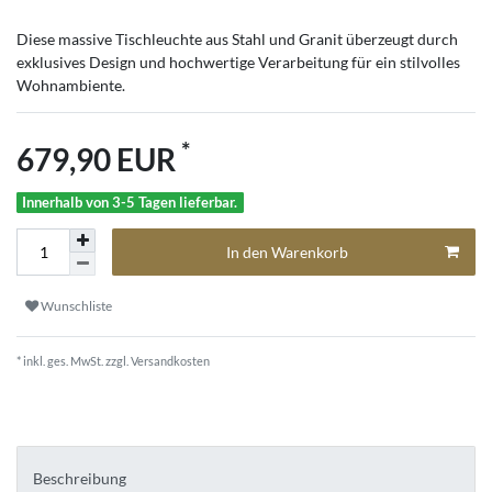
Diese massive Tischleuchte aus Stahl und Granit überzeugt durch
exklusives Design und hochwertige Verarbeitung für ein stilvolles
Wohnambiente.
*
679,90 EUR
Innerhalb von 3-5 Tagen lieferbar.
In den Warenkorb
Wunschliste
* inkl. ges. MwSt. zzgl.
Versandkosten
Beschreibung