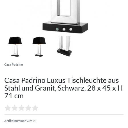
Casa Padrino
Casa Padrino Luxus Tischleuchte aus
Stahl und Granit, Schwarz, 28 x 45 x H
71 cm
Artikelnummer
96933