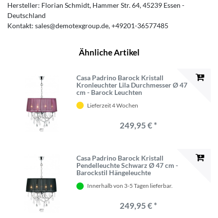
Hersteller:
Florian Schmidt
Hammer Str.
64
45239
Essen
Deutschland
Kontakt:
sales@demotexgroup.de
+49201-36577485
Ähnliche Artikel
Casa Padrino Barock Kristall
Kronleuchter Lila Durchmesser Ø 47
cm - Barock Leuchten
Lieferzeit 4 Wochen
249,95 € *
Casa Padrino Barock Kristall
Pendelleuchte Schwarz Ø 47 cm -
Barockstil Hängeleuchte
Innerhalb von 3-5 Tagen lieferbar.
249,95 € *