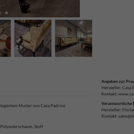
Angaben zur Prod
Hersteller:
Casa 
Kontakt:
www.cas
Verantwortliche 
 elegantem Muster von Casa Padrino
Hersteller:
Flori
Kontakt:
sales@d
 Polyesterschaum, Stoff