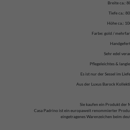
Breite ca.: 
Tiefe ca.: 8
Höhe ca.: 1
Farbe: gold / mehrfar
Handgefert
Sehr edel vera
Pflegeleichtes & langl
Es ist nur der Sessel im Lie
Aus der Luxus Barock Kollekt
Sie kaufen ein Produkt der 
Casa Padrino ist ein europaweit renommierter Produ
eingetragenes Warenzeichen beim deu