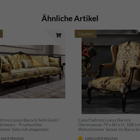
Ähnliche Artikel
Neuheit
drino Luxus Barock Sofa Gold /
Casa Padrino Luxus Barock
 Schwarz - Prunkvolles
Ohrensessel 79 x 80 x H. 108 cm
mer Sofa mit elegantem
Wohnzimmer Sessel im Barockst
- Barock Möbel
Luxus Qualität
rzeit 8 Wochen
Lieferzeit 8 Wochen