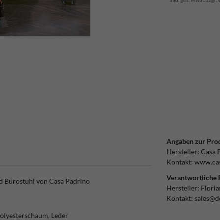
Angaben zur Prod
Hersteller:
Casa 
Kontakt:
www.cas
Verantwortliche 
ld Bürostuhl von Casa Padrino
Hersteller:
Flori
Kontakt:
sales@d
Polyesterschaum, Leder