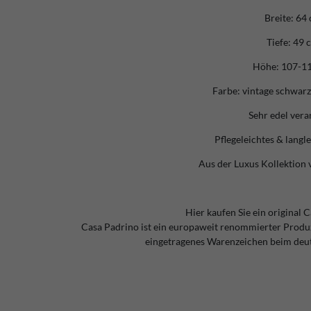
Breite: 64
Tiefe: 49 
Höhe: 107-1
Farbe: vintage schwarz
Sehr edel vera
Pflegeleichtes & langl
Aus der Luxus Kollektion 
Hier kaufen Sie ein original 
Casa Padrino ist ein europaweit renommierter Produ
eingetragenes Warenzeichen beim deu