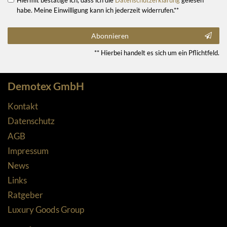
habe. Meine Einwilligung kann ich jederzeit widerrufen.**
Abonnieren
** Hierbei handelt es sich um ein Pflichtfeld.
Demotex GmbH
Kontakt
Datenschutz
AGB
Impressum
News
Links
Ratgeber
Luxury Goods Group