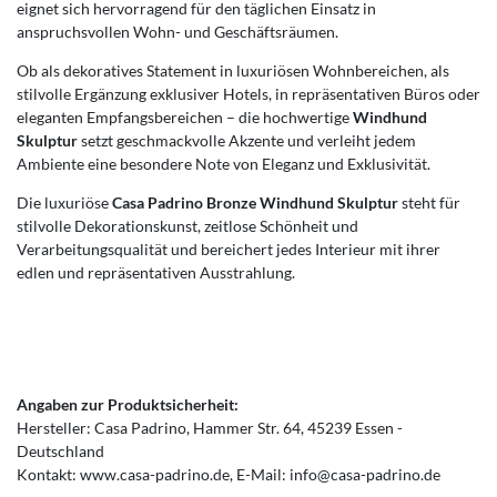
eignet sich hervorragend für den täglichen Einsatz in
anspruchsvollen Wohn- und Geschäftsräumen.
Ob als dekoratives Statement in luxuriösen Wohnbereichen, als
stilvolle Ergänzung exklusiver Hotels, in repräsentativen Büros oder
eleganten Empfangsbereichen – die hochwertige
Windhund
Skulptur
setzt geschmackvolle Akzente und verleiht jedem
Ambiente eine besondere Note von Eleganz und Exklusivität.
Die luxuriöse
Casa Padrino Bronze Windhund Skulptur
steht für
stilvolle Dekorationskunst, zeitlose Schönheit und
Verarbeitungsqualität und bereichert jedes Interieur mit ihrer
edlen und repräsentativen Ausstrahlung.
Angaben zur Produktsicherheit:
Hersteller:
Casa Padrino
Hammer Str.
64
45239
Essen
Deutschland
Kontakt:
www.casa-padrino.de
E-Mail:
info@casa-padrino.de