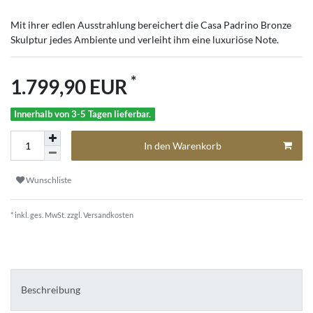
Mit ihrer edlen Ausstrahlung bereichert die Casa Padrino Bronze
Skulptur jedes Ambiente und verleiht ihm eine luxuriöse Note.
*
1.799,90 EUR
Innerhalb von 3-5 Tagen lieferbar.
In den Warenkorb
Wunschliste
* inkl. ges. MwSt. zzgl.
Versandkosten
Beschreibung