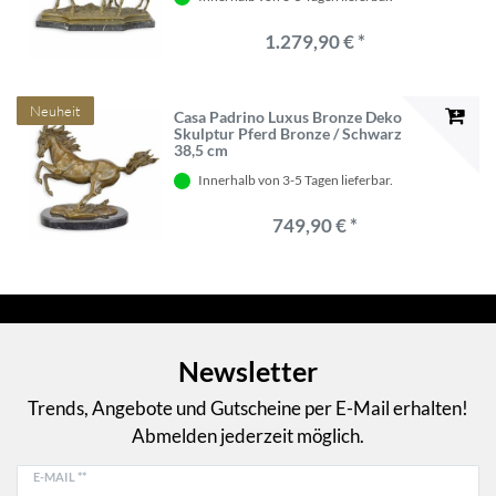
1.279,90 € *
Neuheit
Casa Padrino Luxus Bronze Deko
Skulptur Pferd Bronze / Schwarz
38,5 cm
Innerhalb von 3-5 Tagen lieferbar.
749,90 € *
Newsletter
Trends, Angebote und Gutscheine per E-Mail erhalten!
Abmelden jederzeit möglich.
E-MAIL **