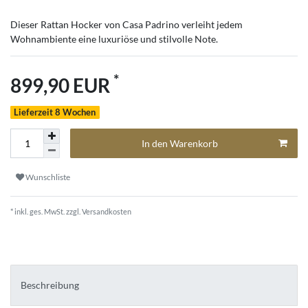
Dieser Rattan Hocker von Casa Padrino verleiht jedem
Wohnambiente eine luxuriöse und stilvolle Note.
*
899,90 EUR
Lieferzeit 8 Wochen
In den Warenkorb
Wunschliste
* inkl. ges. MwSt. zzgl.
Versandkosten
Beschreibung