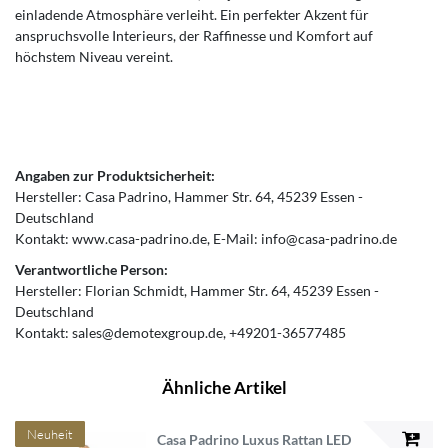
einladende Atmosphäre verleiht. Ein perfekter Akzent für
anspruchsvolle Interieurs, der Raffinesse und Komfort auf
höchstem Niveau vereint.
Angaben zur Produktsicherheit:
Hersteller:
Casa Padrino
Hammer Str.
64
45239
Essen
Deutschland
Kontakt:
www.casa-padrino.de
E-Mail:
info@casa-padrino.de
Verantwortliche Person:
Hersteller:
Florian Schmidt
Hammer Str.
64
45239
Essen
Deutschland
Kontakt:
sales@demotexgroup.de
+49201-36577485
Ähnliche Artikel
Neuheit
Casa Padrino Luxus Rattan LED