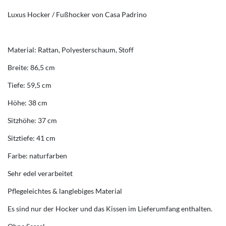
Luxus Hocker / Fußhocker von Casa Padrino
Material: Rattan, Polyesterschaum, Stoff
Breite: 86,5 cm
Tiefe: 59,5 cm
Höhe: 38 cm
Sitzhöhe: 37 cm
Sitztiefe: 41 cm
Farbe: naturfarben
Sehr edel verarbeitet
Pflegeleichtes & langlebiges Material
Es sind nur der Hocker und das Kissen im Lieferumfang enthalten.