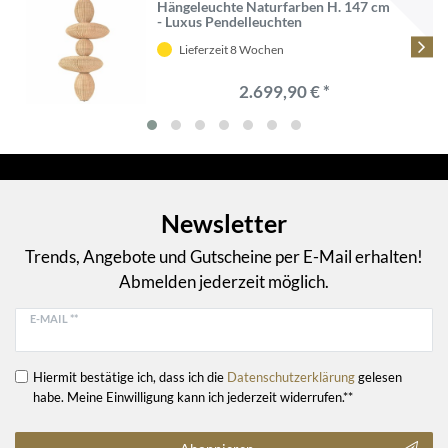
Hängeleuchte Naturfarben H. 147 cm
- Luxus Pendelleuchten
Lieferzeit 8 Wochen
2.699,90 € *
Newsletter
Trends, Angebote und Gutscheine per E-Mail erhalten!
Abmelden jederzeit möglich.
E-MAIL **
Hiermit bestätige ich, dass ich die
Daten­schutz­erklärung
gelesen
habe. Meine Einwilligung kann ich jederzeit widerrufen.**