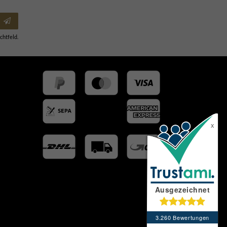
chtfeld.