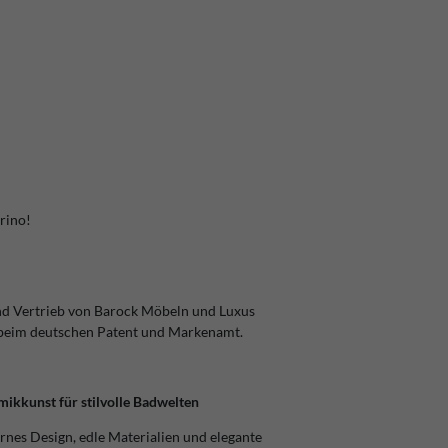
rino!
nd Vertrieb von Barock Möbeln und Luxus
 beim deutschen Patent und Markenamt.
ikkunst für stilvolle Badwelten
nes Design, edle Materialien und elegante