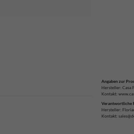
Angaben zur Prod
Hersteller:
Casa 
Kontakt:
www.cas
Verantwortliche 
Hersteller:
Flori
Kontakt:
sales@d