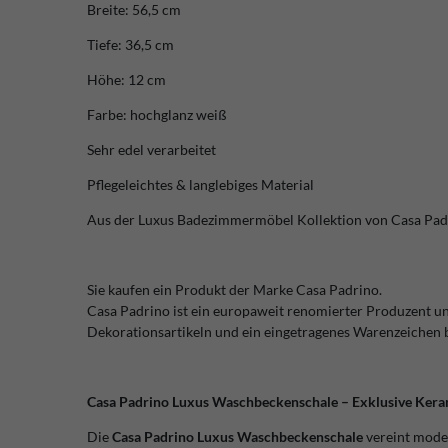
Breite: 56,5 cm
Tiefe: 36,5 cm
Höhe: 12 cm
Farbe: hochglanz weiß
Sehr edel verarbeitet
Pflegeleichtes & langlebiges Material
Aus der Luxus Badezimmermöbel Kollektion von Casa Pad
Sie kaufen ein Produkt der Marke Casa Padrino.
Casa Padrino ist ein europaweit renomierter Produzent u
Dekorationsartikeln und ein eingetragenes Warenzeichen
Casa Padrino Luxus Waschbeckenschale – Exklusive Keram
Die
Casa Padrino Luxus Waschbeckenschale
vereint moder