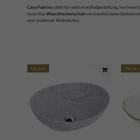
Casa Padrino
steht für exklusive Badgestaltung, hochwerti
luxuriöse
Waschbeckenschale
verwandelt jedes Badezimmer
und moderner Wohnkultur.
Neuheit
Neuheit