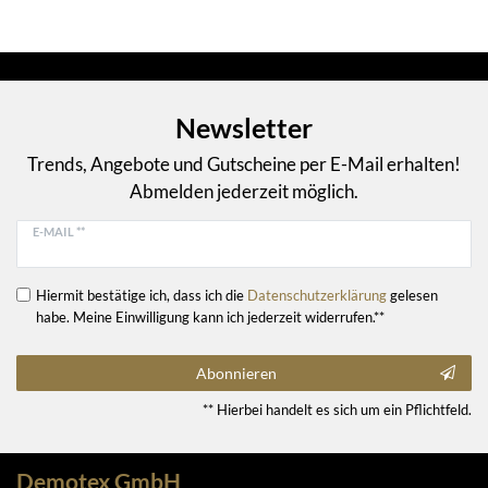
Newsletter
Trends, Angebote und Gutscheine per E-Mail erhalten!
Abmelden jederzeit möglich.
E-MAIL **
Hiermit bestätige ich, dass ich die
Daten­schutz­erklärung
gelesen
habe. Meine Einwilligung kann ich jederzeit widerrufen.**
Abonnieren
** Hierbei handelt es sich um ein Pflichtfeld.
Demotex GmbH