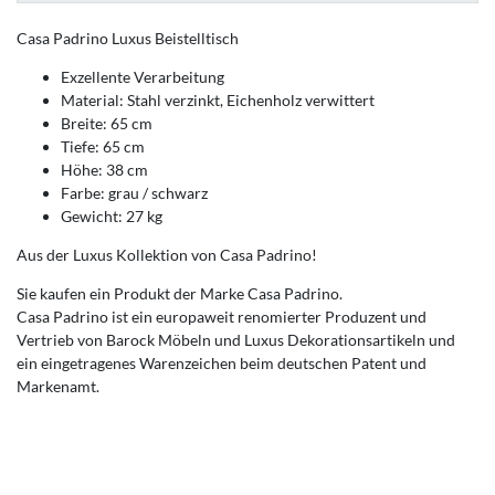
Casa Padrino Luxus Beistelltisch
Exzellente Verarbeitung
Material: Stahl verzinkt, Eichenholz verwittert
Breite: 65 cm
Tiefe: 65 cm
Höhe: 38 cm
Farbe: grau / schwarz
Gewicht: 27 kg
Aus der Luxus Kollektion von Casa Padrino!
Sie kaufen ein Produkt der Marke Casa Padrino.
Casa Padrino ist ein europaweit renomierter Produzent und
Vertrieb von Barock Möbeln und Luxus Dekorationsartikeln und
ein eingetragenes Warenzeichen beim deutschen Patent und
Markenamt.