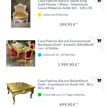
Casa Padrino Barock Sessel King
Gold Muster / Weiss - Massivholz
Luxus Möbel im Antik Stil - 120 x 85
x 85 cm
Lieferzeit 8 Wochen
399,95 € *
Casa Padrino Barock Esszimmerset
Bordeaux/Gold - Esstisch 200x88x84
cm + 6 Stühle
Lieferzeit 16 - 20 Wochen
1.999,90 € *
Casa Padrino Barock Beistelltisch
Gold - Couchtisch im Antik Stil - 80 x
80 x 48 cm
Innerhalb von 3-5 Tagen lieferbar.
499,90 € *