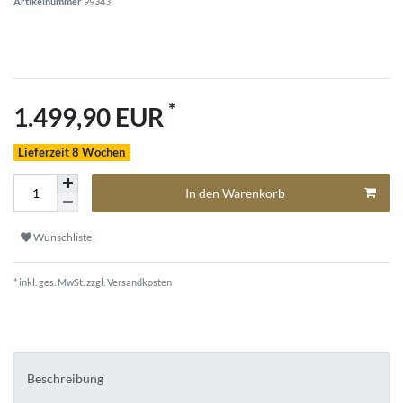
Artikelnummer
99343
*
1.499,90 EUR
Lieferzeit 8 Wochen
In den Warenkorb
Wunschliste
* inkl. ges. MwSt. zzgl.
Versandkosten
Beschreibung