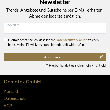
Newsletter
Trends, Angebote und Gutscheine per E-Mail erhalten!
Abmelden jederzeit möglich.
E-MAIL **
Hiermit bestätige ich, dass ich die
Daten­schutz­erklärung
gelesen
habe. Meine Einwilligung kann ich jederzeit widerrufen.**
Abonnieren
** Hierbei handelt es sich um ein Pflichtfeld.
Demotex GmbH
Kontakt
Datenschutz
AGB