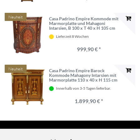
Neuheit
Casa Padrino Empire Kommode mit
Marmorplatte und Mahagoni
Intarsien, B 100 x T 40 x H 105 cm
Lieferzeit 8 Wochen
999,90 € *
Neuheit
Casa Padrino Empire Barock
Kommode Mahagony Intarsien mit
Marmorplatte 110 x 40 x H 115 cm
Innerhalb von 3-5 Tagen lieferbar.
1.899,90 € *