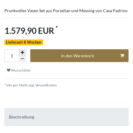
Prunkvolles Vasen Set aus Porzellan und Messing von Casa Padrino
*
1.579,90 EUR
Lieferzeit 8 Wochen
In den Warenkorb
Wunschliste
* inkl. ges. MwSt. zzgl.
Versandkosten
Beschreibung