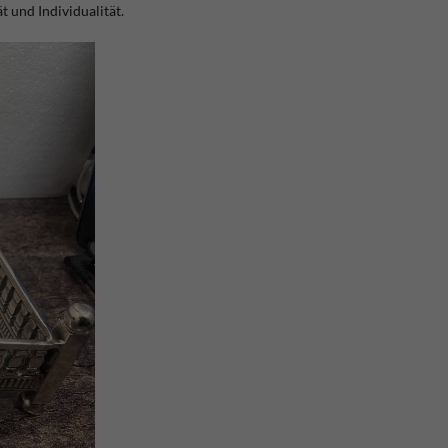
 und Individualität.