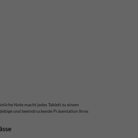
sönliche Note macht jedes Tablett zu einem
nglebige und beeindruckende Präsentation Ihres
ässe