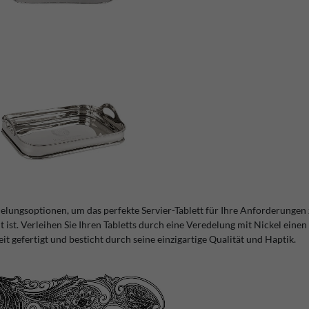
delungsoptionen, um das perfekte Servier-Tablett für Ihre Anforderungen
t ist. Verleihen Sie Ihren Tabletts durch eine Veredelung mit Nickel eine
it gefertigt und besticht durch seine einzigartige Qualität und Haptik.