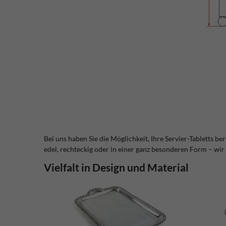
Bei uns haben Sie die Möglichkeit, Ihre Servier-Tabletts b
edel, rechteckig oder in einer ganz besonderen Form – wir 
Vielfalt in Design und Material