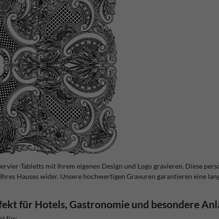
e Servier-Tabletts mit Ihrem eigenen Design und Logo gravieren. Diese per
t Ihres Hauses wider. Unsere hochwertigen Gravuren garantieren eine la
fekt für Hotels, Gastronomie und besondere Anl
l für: