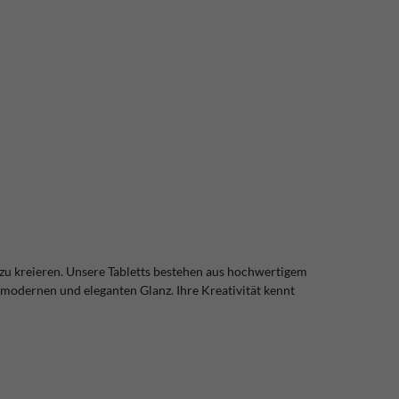
 zu kreieren. Unsere Tabletts bestehen aus hochwertigem
n modernen und eleganten Glanz. Ihre Kreativität kennt