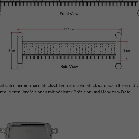
ereits ab einer geringen Stückzahl von nur zehn Stück ganz nach Ihren indi
realisieren Ihre Visionen mit höchster Präzision und Liebe zum Detail.