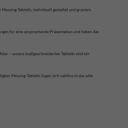
ssing-Tabletts, individuell gestaltet und graviert,
 sorgen für eine ansprechende Präsentation und heben das
feier – unsere maßgeschneiderten Tabletts sind ein
igten Messing-Tabletts fügen sich nahtlos in das edle