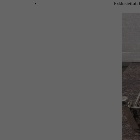
Exklusivität:
K