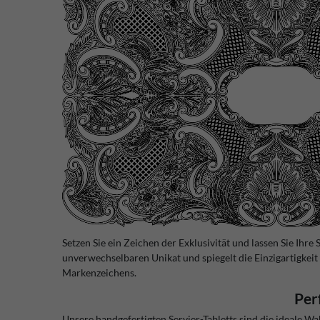
Setzen Sie ein Zeichen der Exklusivität und lassen Sie Ihr
unverwechselbaren Unikat und spiegelt die Einzigartigkei
Markenzeichens.
Per
Unsere handgefertigten Servier-Tabletts sind die ideale Wah