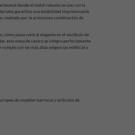
artesanal donde el metal robusto se une con la
teriales garantiza una estabilidad impresionante
eño, realzado por la armoniosa combinación de
, como pieza central elegante en el vestíbulo de
tar, esta mesa de centro se integra perfectamente
e cumple con las más altas exigencias estéticas y
europeo de muebles barrocos y artículos de