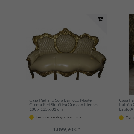
Casa Padrino Sofá Barroco Master
Casa Pa
Crema Piel Sintética Oro con Piedras
Patrón 
180 x 125 x 81 cm
Estilo 
x 85 x 
Tiempo de entrega 8 semanas
Tiem
1.099,90 € *