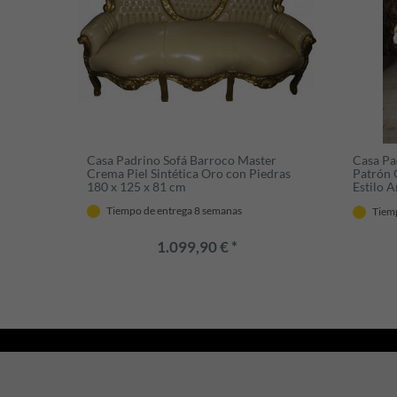
Casa Padrino Sofá Barroco Master
Casa Pa
Crema Piel Sintética Oro con Piedras
Patrón 
180 x 125 x 81 cm
Estilo 
x 85 x 
Tiempo de entrega 8 semanas
Tiem
1.099,90 € *