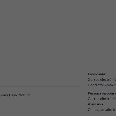
Fabricante:
Correo electróni
Contacto:
www.ca
Persona responsa
a casa Casa Padrino
Correo electróni
Alemania
Contacto:
sales@