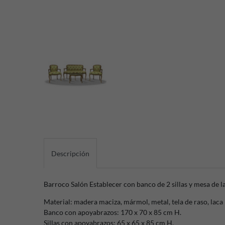
Descripción
Barroco Salón Establecer con banco de 2 sillas y mesa de l
Material: madera maciza, mármol, metal, tela de raso, laca
Banco con apoyabrazos: 170 x 70 x 85 cm H.
Sillas con apoyabrazos: 65 x 65 x 85 cm H.