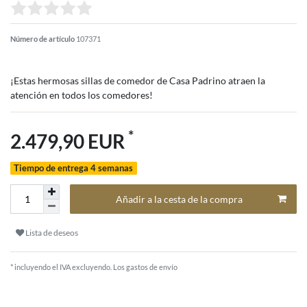
Número de artículo
107371
¡Estas hermosas sillas de comedor de Casa Padrino atraen la
atención en todos los comedores!
*
2.479,90 EUR
Tiempo de entrega 4 semanas
Añadir a la cesta de la compra
Lista de deseos
* incluyendo el IVA excluyendo.
Los gastos de envío