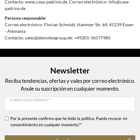
Contacto:
www.casa-padrino.de
Correo electrónico:
info@casa-
padrino.de
Persona responsable:
Correo electrónico:
Florian Schmidt
Hammer Str.
64
45239
Essen
Alemania
Contacto:
sales@demotexgroup.de
+49201-36577485
Newsletter
Reciba tendencias, ofertas y vales por correo electrónico.
Anule su suscripción en cualquier momento.
CORREO ELECTRÓNICO **
Por la presente confirmo que he leído la política. Puedo revocar mi
consentimiento en cualquier momento.**