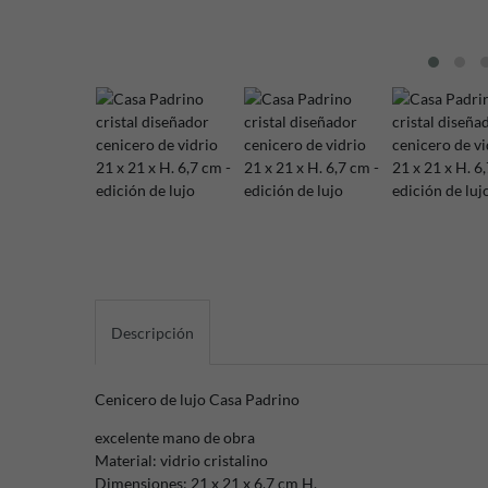
Descripción
Cenicero de lujo Casa Padrino
excelente mano de obra
Material: vidrio cristalino
Dimensiones: 21 x 21 x 6.7 cm H.