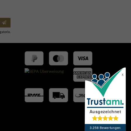
gatorio.