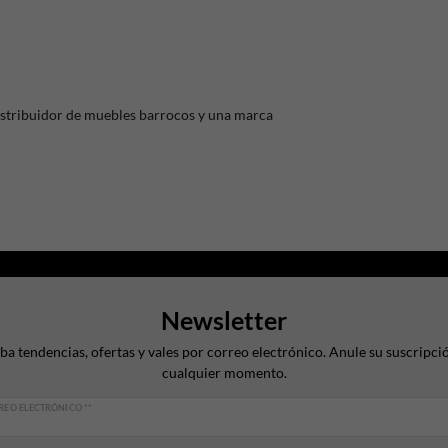
istribuidor de muebles barrocos y una marca
Newsletter
ba tendencias, ofertas y vales por correo electrónico. Anule su suscripci
cualquier momento.
REO ELECTRÓNICO **