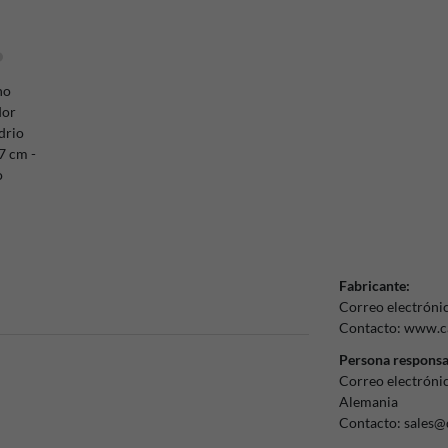
Fabricante:
Correo electróni
Contacto:
www.ca
Persona responsa
Correo electróni
Alemania
Contacto:
sales@