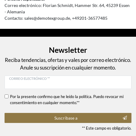
Correo electrónico:
Florian Schmidt
Hammer Str.
64
45239
Essen
Alemania
Contacto:
sales@demotexgroup.de
+49201-36577485
Newsletter
Reciba tendencias, ofertas y vales por correo electrónico.
Anule su suscripción en cualquier momento.
CORREO ELECTRÓNICO **
Por la presente confirmo que he leído la política. Puedo revocar mi
consentimiento en cualquier momento.**
Suscríbase a
** Este campo es obligatorio.