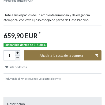
Número de artículo
97267
Dote a sus espacios de un ambiente luminoso y de elegancia
atemporal con este lujoso espejo de pared de Casa Padrino.
*
659,90 EUR
Disponible dentro de 3-5 días.
Añadir a la cesta de la compra
Lista de deseos
* incluyendo el IVA excluyendo.
Los gastos de envío
Descripción