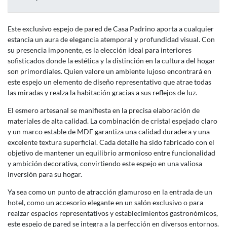
Este exclusivo espejo de pared de Casa Padrino aporta a cualquier
estancia un aura de elegancia atemporal y profundidad visual. Con
su presencia imponente, es la elección ideal para interiores
sofisticados donde la estética y la distinción en la cultura del hogar
son primordiales. Quien valore un ambiente lujoso encontrará en
este espejo un elemento de diseño representativo que atrae todas
las miradas y realza la habitación gracias a sus reflejos de luz.
El esmero artesanal se manifiesta en la precisa elaboración de
materiales de alta calidad. La combinación de cristal espejado claro
y un marco estable de MDF garantiza una calidad duradera y una
excelente textura superficial. Cada detalle ha sido fabricado con el
objetivo de mantener un equilibrio armonioso entre funcionalidad
y ambición decorativa, convirtiendo este espejo en una valiosa
inversión para su hogar.
Ya sea como un punto de atracción glamuroso en la entrada de un
hotel, como un accesorio elegante en un salón exclusivo o para
realzar espacios representativos y establecimientos gastronómicos,
este espejo de pared se integra a la perfección en diversos entornos.