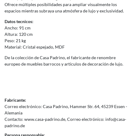
Ofrece múltiples posibilidades para ampliar visualmente los
espacios mientras subraya una atmósfera de lujo y exclusividad.
Datos tecnicos:
Ancho: 91 cm
Altura: 120 cm
Peso: 21 kg
Material: Cristal espejado, MDF
De la colección de Casa Padrino, el fabricante de renombre
europeo de muebles barrocos y artículos de decoración de lujo.
Fabricante:
Correo electrónico:
Casa Padrino
Hammer Str.
64
45239
Essen
Alemania
Contacto:
www.casa-padrino.de
Correo electrónico:
info@casa-
padrino.de
Persona responsable: