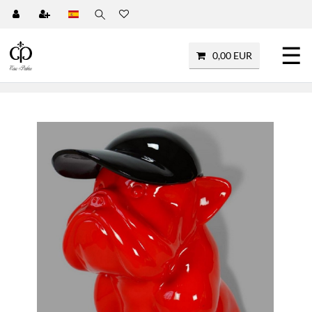
☰
0,00 EUR