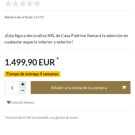
Número de artículo
124707
¡Esta figura decorativa XXL de Casa Padrino llamará la atención en
cualquier espacio interior y exterior!
*
1.499,90 EUR
Tiempo de entrega 4 semanas
Añadir a la cesta de la compra
Lista de deseos
* incluyendo el IVA excluyendo.
Los gastos de envío