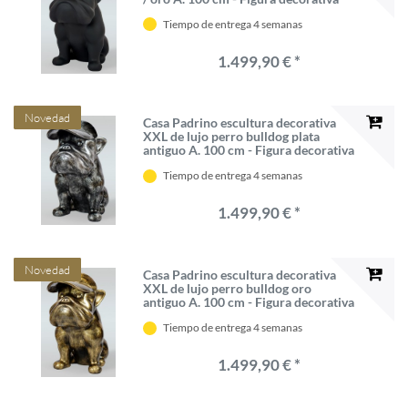
grande - Decoración de salón XXL -
Tiempo de entrega 4 semanas
Decoración de jardín XXL
1.499,90 € *
Novedad
Casa Padrino escultura decorativa
XXL de lujo perro bulldog plata
antiguo A. 100 cm - Figura decorativa
grande - Decoración de salón XXL -
Tiempo de entrega 4 semanas
Decoración de jardín XXL
1.499,90 € *
Novedad
Casa Padrino escultura decorativa
XXL de lujo perro bulldog oro
antiguo A. 100 cm - Figura decorativa
grande - Decoración de salón XXL -
Tiempo de entrega 4 semanas
Decoración de jardín XXL
1.499,90 € *