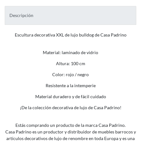
Descripción
Escultura decorativa XXL de lujo bulldog de Casa Padrino
Material: laminado de vidrio
Altura: 100 cm
Color: rojo / negro
Resistente a la intemperie
Material duradero y de fácil cuidado
¡De la colección decorativa de lujo de Casa Padrino!
Estás comprando un producto de la marca Casa Padrino.
Casa Padrino es un productor y distribuidor de muebles barrocos y
artículos decorativos de lujo de renombre en toda Europa y es una