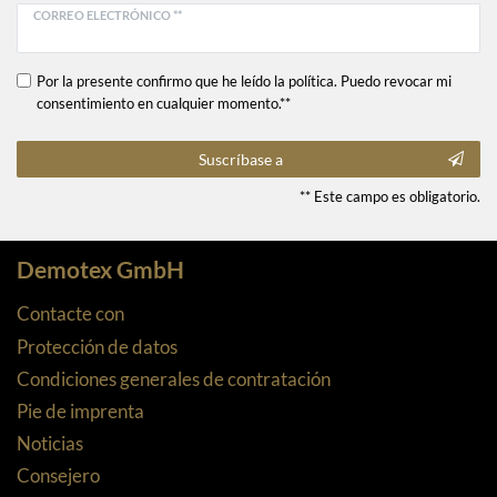
CORREO ELECTRÓNICO **
Por la presente confirmo que he leído la política. Puedo revocar mi
consentimiento en cualquier momento.**
Suscríbase a
** Este campo es obligatorio.
Demotex GmbH
Contacte con
Protección de datos
Condiciones generales de contratación
Pie de imprenta
Noticias
Consejero