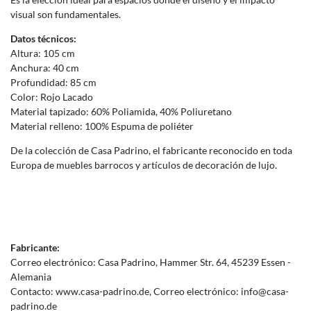
visual son fundamentales.
Datos técnicos:
Altura: 105 cm
Anchura: 40 cm
Profundidad: 85 cm
Color: Rojo Lacado
Material tapizado: 60% Poliamida, 40% Poliuretano
Material relleno: 100% Espuma de poliéter
De la colección de Casa Padrino, el fabricante reconocido en toda
Europa de muebles barrocos y artículos de decoración de lujo.
Fabricante:
Correo electrónico:
Casa Padrino
Hammer Str.
64
45239
Essen
Alemania
Contacto:
www.casa-padrino.de
Correo electrónico:
info@casa-
padrino.de