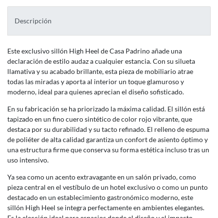
Descripción
Este exclusivo sillón High Heel de Casa Padrino añade una
declaración de estilo audaz a cualquier estancia. Con su silueta
llamativa y su acabado brillante, esta pieza de mobiliario atrae
todas las miradas y aporta al interior un toque glamuroso y
moderno, ideal para quienes aprecian el diseño sofisticado.
En su fabricación se ha priorizado la máxima calidad. El sillón está
tapizado en un fino cuero sintético de color rojo vibrante, que
destaca por su durabilidad y su tacto refinado. El relleno de espuma
de poliéter de alta calidad garantiza un confort de asiento óptimo y
una estructura firme que conserva su forma estética incluso tras un
uso intensivo.
Ya sea como un acento extravagante en un salón privado, como
pieza central en el vestíbulo de un hotel exclusivo o como un punto
destacado en un establecimiento gastronómico moderno, este
sillón High Heel se integra perfectamente en ambientes elegantes.
Es la elección ideal para espacios donde el diseño y el impacto