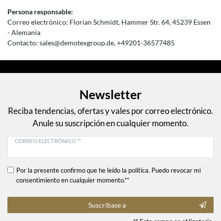
Persona responsable:
Correo electrónico:
Florian Schmidt
Hammer Str.
64
45239
Essen
Alemania
Contacto:
sales@demotexgroup.de
+49201-36577485
Newsletter
Reciba tendencias, ofertas y vales por correo electrónico.
Anule su suscripción en cualquier momento.
CORREO ELECTRÓNICO **
Por la presente confirmo que he leído la política. Puedo revocar mi
consentimiento en cualquier momento.**
Suscríbase a