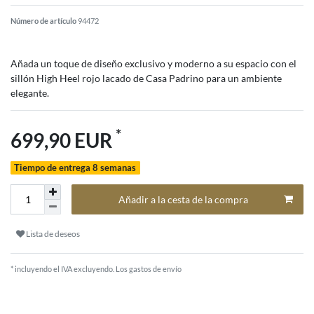
Número de artículo
94472
Añada un toque de diseño exclusivo y moderno a su espacio con el
sillón High Heel rojo lacado de Casa Padrino para un ambiente
elegante.
*
699,90 EUR
Tiempo de entrega 8 semanas
Añadir a la cesta de la compra
Lista de deseos
* incluyendo el IVA excluyendo.
Los gastos de envío