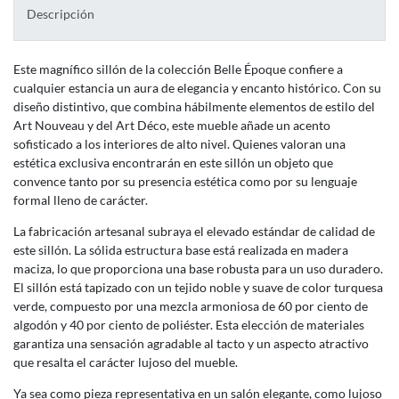
Descripción
Este magnífico sillón de la colección Belle Époque confiere a
cualquier estancia un aura de elegancia y encanto histórico. Con su
diseño distintivo, que combina hábilmente elementos de estilo del
Art Nouveau y del Art Déco, este mueble añade un acento
sofisticado a los interiores de alto nivel. Quienes valoran una
estética exclusiva encontrarán en este sillón un objeto que
convence tanto por su presencia estética como por su lenguaje
formal lleno de carácter.
La fabricación artesanal subraya el elevado estándar de calidad de
este sillón. La sólida estructura base está realizada en madera
maciza, lo que proporciona una base robusta para un uso duradero.
El sillón está tapizado con un tejido noble y suave de color turquesa
verde, compuesto por una mezcla armoniosa de 60 por ciento de
algodón y 40 por ciento de poliéster. Esta elección de materiales
garantiza una sensación agradable al tacto y un aspecto atractivo
que resalta el carácter lujoso del mueble.
Ya sea como pieza representativa en un salón elegante, como lujoso