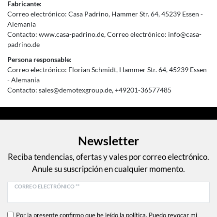
Fabricante:
Correo electrónico:
Casa Padrino
Hammer Str.
64
45239
Essen
Alemania
Contacto:
www.casa-padrino.de
Correo electrónico:
info@casa-
padrino.de
Persona responsable:
Correo electrónico:
Florian Schmidt
Hammer Str.
64
45239
Essen
Alemania
Contacto:
sales@demotexgroup.de
+49201-36577485
Newsletter
Reciba tendencias, ofertas y vales por correo electrónico.
Anule su suscripción en cualquier momento.
CORREO ELECTRÓNICO **
Por la presente confirmo que he leído la política. Puedo revocar mi