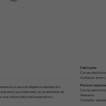
Fabricante:
Correo electróni
Contacto:
www.ca
Persona responsa
 estancia un aura de elegancia atemporal y
Correo electróni
raste entre sus materiales, es un elemento de
Alemania
n una cultura decorativa expresiva y
Contacto:
sales@