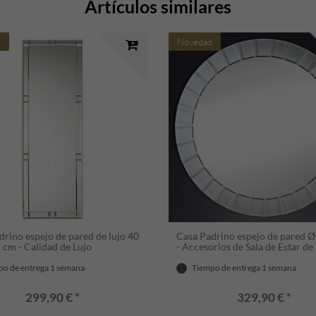
Artículos similares
d
Novedad
drino espejo de pared de lujo 40
Casa Padrino espejo de pared 
 cm - Calidad de Lujo
- Accesorios de Sala de Estar de
po de entrega 1 semana
Tiempo de entrega 1 semana
299,90 € *
329,90 € *