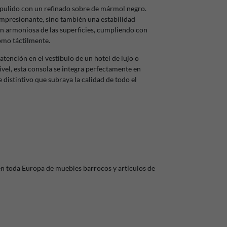
e pulido con un refinado sobre de mármol negro.
 impresionante, sino también una estabilidad
n armoniosa de las superficies, cumpliendo con
omo táctilmente.
tención en el vestíbulo de un hotel de lujo o
vel, esta consola se integra perfectamente en
distintivo que subraya la calidad de todo el
en toda Europa de muebles barrocos y artículos de