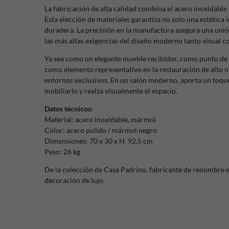
La fabricación de alta calidad combina el acero inoxidabl
Esta elección de materiales garantiza no solo una estética
duradera. La precisión en la manufactura asegura una unió
las más altas exigencias del diseño moderno tanto visual c
Ya sea como un elegante mueble recibidor, como punto de a
como elemento representativo en la restauración de alto ni
entornos exclusivos. En un salón moderno, aporta un toque 
mobiliario y realza visualmente el espacio.
Datos técnicos:
Material: acero inoxidable, mármol
Color: acero pulido / mármol negro
Dimensiones: 70 x 30 x H. 92,5 cm
Peso: 26 kg
De la colección de Casa Padrino, fabricante de renombre 
decoración de lujo.