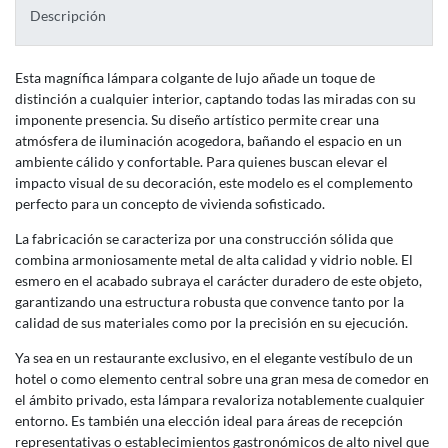
Descripción
Esta magnífica lámpara colgante de lujo añade un toque de
distinción a cualquier interior, captando todas las miradas con su
imponente presencia. Su diseño artístico permite crear una
atmósfera de iluminación acogedora, bañando el espacio en un
ambiente cálido y confortable. Para quienes buscan elevar el
impacto visual de su decoración, este modelo es el complemento
perfecto para un concepto de vivienda sofisticado.
La fabricación se caracteriza por una construcción sólida que
combina armoniosamente metal de alta calidad y vidrio noble. El
esmero en el acabado subraya el carácter duradero de este objeto,
garantizando una estructura robusta que convence tanto por la
calidad de sus materiales como por la precisión en su ejecución.
Ya sea en un restaurante exclusivo, en el elegante vestíbulo de un
hotel o como elemento central sobre una gran mesa de comedor en
el ámbito privado, esta lámpara revaloriza notablemente cualquier
entorno. Es también una elección ideal para áreas de recepción
representativas o establecimientos gastronómicos de alto nivel que