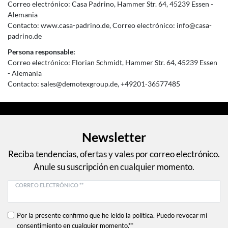
Correo electrónico:
Casa Padrino
Hammer Str.
64
45239
Essen
Alemania
Contacto:
www.casa-padrino.de
Correo electrónico:
info@casa-
padrino.de
Persona responsable:
Correo electrónico:
Florian Schmidt
Hammer Str.
64
45239
Essen
Alemania
Contacto:
sales@demotexgroup.de
+49201-36577485
Newsletter
Reciba tendencias, ofertas y vales por correo electrónico.
Anule su suscripción en cualquier momento.
CORREO ELECTRÓNICO **
Por la presente confirmo que he leído la política. Puedo revocar mi
consentimiento en cualquier momento.**