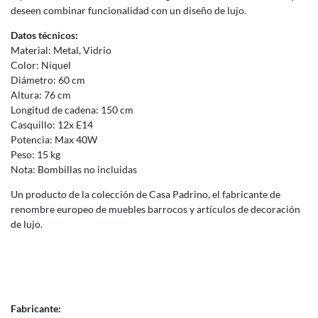
deseen combinar funcionalidad con un diseño de lujo.
Datos técnicos:
Material: Metal, Vidrio
Color: Níquel
Diámetro: 60 cm
Altura: 76 cm
Longitud de cadena: 150 cm
Casquillo: 12x E14
Potencia: Max 40W
Peso: 15 kg
Nota: Bombillas no incluidas
Un producto de la colección de Casa Padrino, el fabricante de
renombre europeo de muebles barrocos y artículos de decoración
de lujo.
Fabricante: