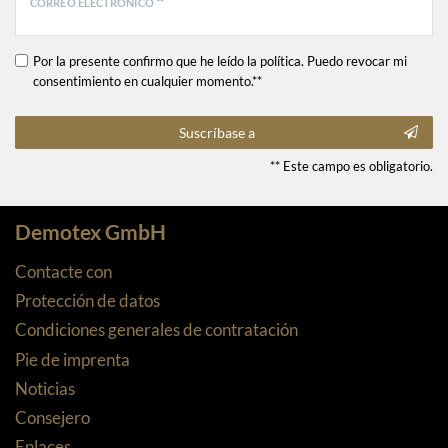
CORREO ELECTRÓNICO **
Por la presente confirmo que he leído la política. Puedo revocar mi
consentimiento en cualquier momento.**
Suscríbase a
** Este campo es obligatorio.
Demotex GmbH
Contacte con
Protección de datos
Condiciones generales de contratación
Pie de imprenta
Noticias
Consejero
Enlaces