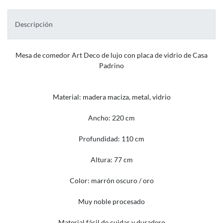
Descripción
Mesa de comedor Art Deco de lujo con placa de vidrio de Casa
Padrino
Material: madera maciza, metal, vidrio
Ancho: 220 cm
Profundidad: 110 cm
Altura: 77 cm
Color: marrón oscuro / oro
Muy noble procesado
Material fácil de cuidar y duradero