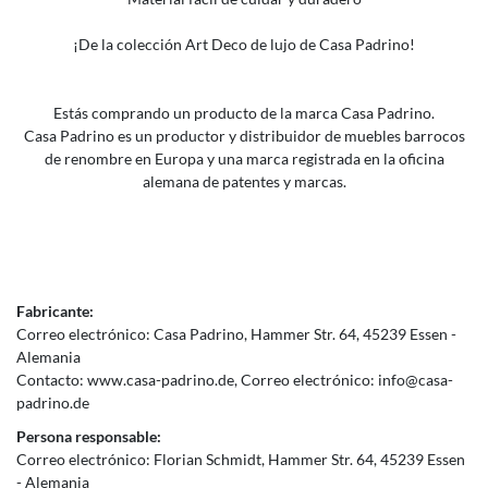
¡De la colección Art Deco de lujo de Casa Padrino!
Estás comprando un producto de la marca Casa Padrino.
Casa Padrino es un productor y distribuidor de muebles barrocos
de renombre en Europa y una marca registrada en la oficina
alemana de patentes y marcas.
Fabricante:
Correo electrónico:
Casa Padrino
Hammer Str.
64
45239
Essen
Alemania
Contacto:
www.casa-padrino.de
Correo electrónico:
info@casa-
padrino.de
Persona responsable:
Correo electrónico:
Florian Schmidt
Hammer Str.
64
45239
Essen
Alemania