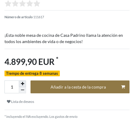
Número de artículo
111617
¡Esta noble mesa de cocina de Casa Padrino llama la atención en
todos los ambientes de vida o de negocios!
*
4.899,90 EUR
Tiempo de entrega 8 semanas
Añadir a la cesta de la compra
Lista de deseos
* incluyendo el IVA excluyendo.
Los gastos de envío