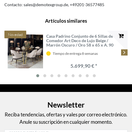
Contacto:
sales@demotexgroup.de
+49201-36577485
Artículos similares
Novedad
Casa Padrino Conjunto de 6 Sillas de
Comedor Art Deco de Lujo Beige /
Marrón Oscuro / Oro 58 x 65 x A. 90
cm - Muebles de Comedor y
Restaurante Art Deco - Calidad de
Tiempo de entrega 8 semanas
Lujo
5.699,90 € *
Newsletter
Reciba tendencias, ofertas y vales por correo electrónico.
Anule su suscripción en cualquier momento.