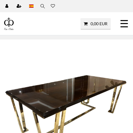
☰
0,00 EUR