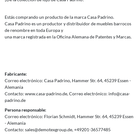
Estás comprando un producto de la marca Casa Padrino.
Casa Padrino es un productor y distribuidor de muebles barrocos
de renombre en toda Europa y
una marca registrada en la Oficina Alemana de Patentes y Marcas.
Fabricante:
Correo electrónico:
Casa Padrino
Hammer Str.
64
45239
Essen
Alemania
Contacto:
www.casa-padrino.de
Correo electrónico:
info@casa-
padrino.de
Persona responsable:
Correo electrónico:
Florian Schmidt
Hammer Str.
64
45239
Essen
Alemania
Contacto:
sales@demotexgroup.de
+49201-36577485