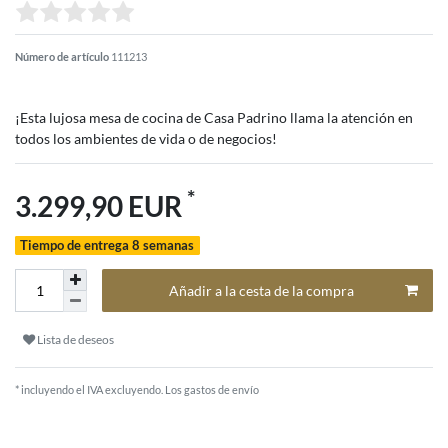
Número de artículo
111213
¡Esta lujosa mesa de cocina de Casa Padrino llama la atención en
todos los ambientes de vida o de negocios!
*
3.299,90 EUR
Tiempo de entrega 8 semanas
Añadir a la cesta de la compra
Lista de deseos
* incluyendo el IVA excluyendo.
Los gastos de envío