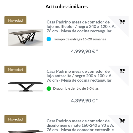
Artículos similares
Novedad
Casa Padrino mesa de comedor de
lujo multicolor / negro 240 x 120 x A.
76 cm - Mesa de cocina rectangular
con tapa de mármol - Muebles de
Tiempo de entrega 16-20 semanas
comedor de lujo
4.999,90 € *
Novedad
Casa Padrino mesa de comedor de
lujo antracita / negro 200 x 100 x A.
76 cm - Mesa de cocina rectangular
con encimera de mármol y marco de
Disponible dentro de 3-5 días.
acero inoxidable - Muebles de
comedor de lujo
4.399,90 € *
Novedad
Casa Padrino mesa de comedor de
diseño negro mate 160-240 x 90 x A.
76 cm - Mesa de comedor extensible