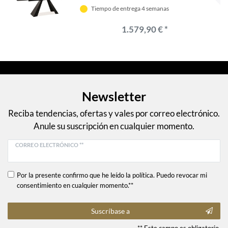
con placa de vidrio templado -
Tiempo de entrega 4 semanas
Muebles de Diseño
1.579,90 € *
Newsletter
Reciba tendencias, ofertas y vales por correo electrónico.
Anule su suscripción en cualquier momento.
CORREO ELECTRÓNICO **
Por la presente confirmo que he leído la política. Puedo revocar mi
consentimiento en cualquier momento.**
Suscríbase a